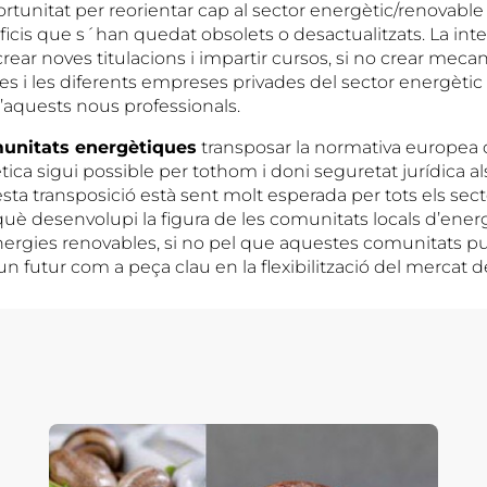
portunitat per reorientar cap al sector energètic/renovable 
oficis que s´han quedat obsolets o desactualitzats. La int
rear noves titulacions i impartir cursos, si no crear mec
es i les diferents empreses privades del sector energèti
’aquests nous professionals.
unitats energètiques
transposar la normativa europea 
tica sigui possible per tothom i doni seguretat jurídica a
ta transposició està sent molt esperada per tots els sect
è desenvolupi la figura de les comunitats locals d’energ
ergies renovables, si no pel que aquestes comunitats p
n futur com a peça clau en la flexibilització del mercat de