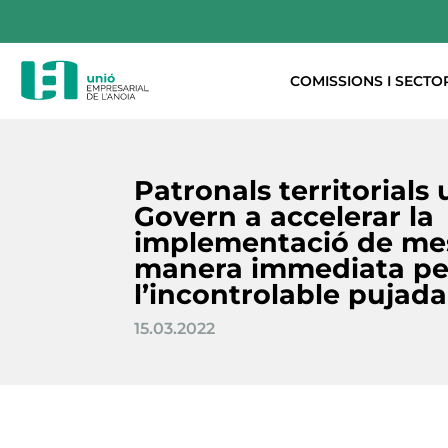
COMISSIONS I SECTO
Patronals territorials 
Govern a accelerar la
implementació de me
manera immediata per
l’incontrolable pujada
15.03.2022