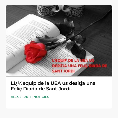
Lï¿½equip de la UEA us desitja una
Feliç Diada de Sant Jordi.
ABR. 21, 2011
|
NOTÍCIES