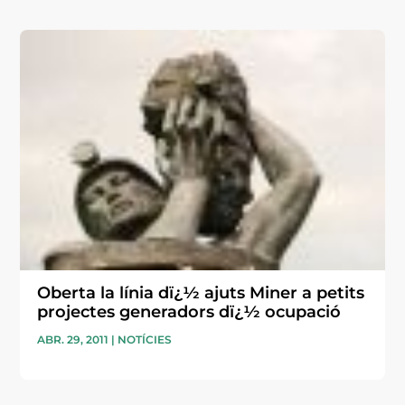
Oberta la línia dï¿½ ajuts Miner a petits
projectes generadors dï¿½ ocupació
ABR. 29, 2011
|
NOTÍCIES