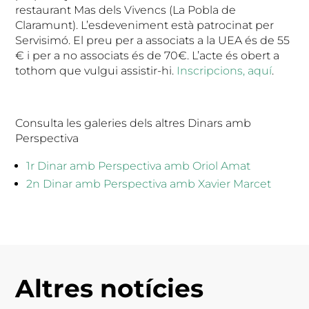
restaurant Mas dels Vivencs (La Pobla de
Claramunt). L’esdeveniment està patrocinat per
Servisimó. El preu per a associats a la UEA és de 55
€ i per a no associats és de 70€. L’acte és obert a
tothom que vulgui assistir-hi.
Inscripcions, aquí
.
Consulta les galeries dels altres Dinars amb
Perspectiva
1r Dinar amb Perspectiva amb Oriol Amat
2n Dinar amb Perspectiva amb Xavier Marcet
Altres notícies