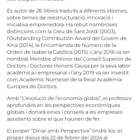
És autor de 26 llibres traduïts a diferents idiomes,
sobre temes de reestructuració, innovació i
iniciativa emprenedora. Ha rebut nombroses
distincions com la Creu de Sant Jordi (2003),
l’Outstanding Contribution Award del Govern de
Xina (2014), la Encomienda de Número de la
Orden de Isabel la Católica (2015). L’any 2016 va ser
nombrat Membre d’Honor del Consell Superior de
Doctors i Doctores Honoris Causa per la seva labor
acadèmica i empresarial i l’any 2019 va ser investit
com Acadèmic Numerari de la Reial Acadèmia
Europea de Doctors.
Amb “L’evolució de l’economia global”, el professor
aprofundirà en les perspectives econòmiques
globals i donarà eines i consells a les empreses
assistents sobre el que haurien de fer.
El proper “Dinar amb Perspectiva” tindrà lloc el
proper dijous dia 22 de febrer del 2024 al