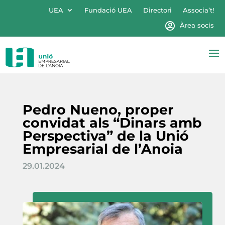
UEA
Fundació UEA
Directori
Associa’t!
Àrea socis
Pedro Nueno, proper
convidat als “Dinars amb
Perspectiva” de la Unió
Empresarial de l’Anoia
29.01.2024