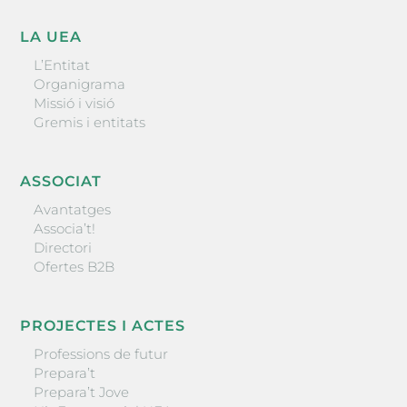
LA UEA
L’Entitat
Organigrama
Missió i visió
Gremis i entitats
ASSOCIAT
Avantatges
Associa’t!
Directori
Ofertes B2B
PROJECTES I ACTES
Professions de futur
Prepara’t
Prepara’t Jove