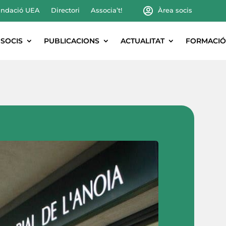
ndació UEA
Directori
Associa’t!
Àrea socis
SOCIS
PUBLICACIONS
ACTUALITAT
FORMACIÓ