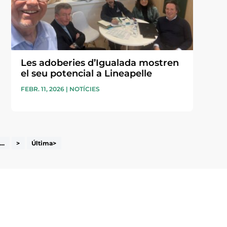
Les adoberies d’Igualada mostren
el seu potencial a Lineapelle
FEBR. 11, 2026
|
NOTÍCIES
...
>
Última>