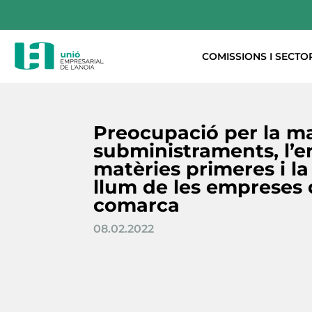
COMISSIONS I SECTO
Preocupació per la m
subministraments, l’
matèries primeres i la
llum de les empreses 
comarca
08.02.2022