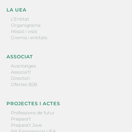
LA UEA
L’Entitat
Organigrama
Missió i visió
Gremis i entitats
ASSOCIAT
Avantatges
Associa’t!
Directori
Ofertes B2B
PROJECTES I ACTES
Professions de futur
Prepara’t
Prepara’t Jove
Nit Empresarial UEA