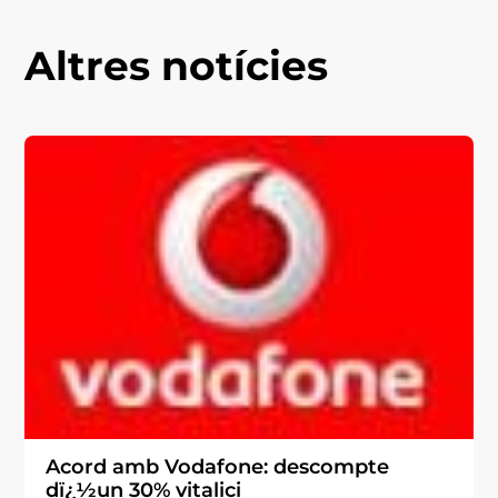
Altres notícies
Acord amb Vodafone: descompte
dï¿½un 30% vitalici