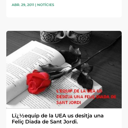
ABR. 29, 2011
|
NOTÍCIES
Lï¿½equip de la UEA us desitja una
Feliç Diada de Sant Jordi.