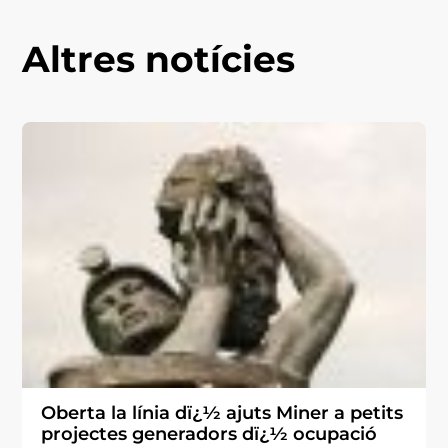
Altres notícies
Oberta la línia dï¿½ ajuts Miner a petits
projectes generadors dï¿½ ocupació