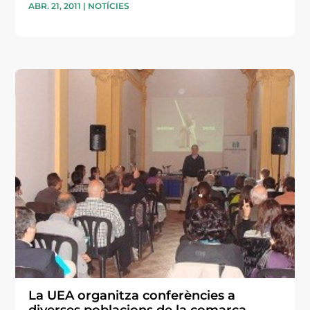
ABR. 21, 2011
|
NOTÍCIES
La UEA organitza conferències a
diverses poblacions de la comarca