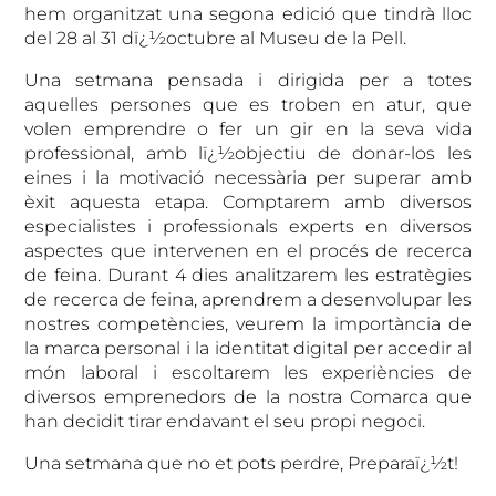
hem organitzat una segona edició que tindrà lloc
del 28 al 31 dï¿½octubre al Museu de la Pell.
Una setmana pensada i dirigida per a totes
aquelles persones que es troben en atur, que
volen emprendre o fer un gir en la seva vida
professional, amb lï¿½objectiu de donar-los les
eines i la motivació necessària per superar amb
èxit aquesta etapa. Comptarem amb diversos
especialistes i professionals experts en diversos
aspectes que intervenen en el procés de recerca
de feina. Durant 4 dies analitzarem les estratègies
de recerca de feina, aprendrem a desenvolupar les
nostres competències, veurem la importància de
la marca personal i la identitat digital per accedir al
món laboral i escoltarem les experiències de
diversos emprenedors de la nostra Comarca que
han decidit tirar endavant el seu propi negoci.
Una setmana que no et pots perdre, Preparaï¿½t!