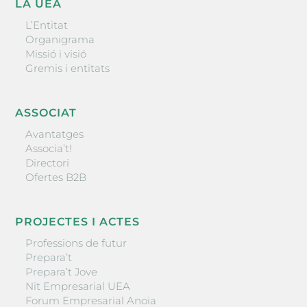
LA UEA
L’Entitat
Organigrama
Missió i visió
Gremis i entitats
ASSOCIAT
Avantatges
Associa’t!
Directori
Ofertes B2B
PROJECTES I ACTES
Professions de futur
Prepara’t
Prepara’t Jove
Nit Empresarial UEA
Forum Empresarial Anoia