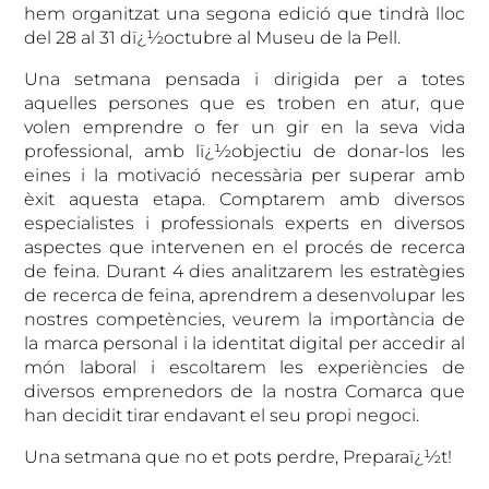
hem organitzat una segona edició que tindrà lloc
del 28 al 31 dï¿½octubre al Museu de la Pell.
Una setmana pensada i dirigida per a totes
aquelles persones que es troben en atur, que
volen emprendre o fer un gir en la seva vida
professional, amb lï¿½objectiu de donar-los les
eines i la motivació necessària per superar amb
èxit aquesta etapa. Comptarem amb diversos
especialistes i professionals experts en diversos
aspectes que intervenen en el procés de recerca
de feina. Durant 4 dies analitzarem les estratègies
de recerca de feina, aprendrem a desenvolupar les
nostres competències, veurem la importància de
la marca personal i la identitat digital per accedir al
món laboral i escoltarem les experiències de
diversos emprenedors de la nostra Comarca que
han decidit tirar endavant el seu propi negoci.
Una setmana que no et pots perdre, Preparaï¿½t!