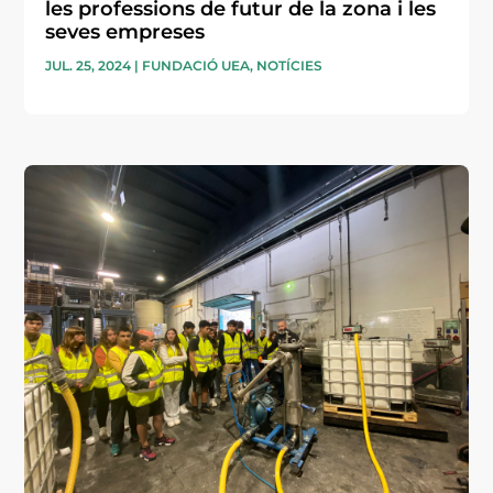
les professions de futur de la zona i les
seves empreses
JUL. 25, 2024
|
FUNDACIÓ UEA
,
NOTÍCIES