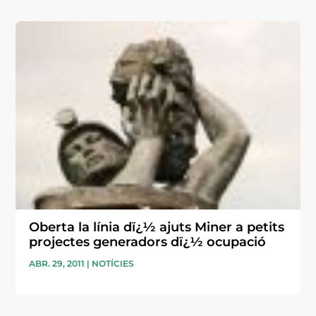
Oberta la línia dï¿½ ajuts Miner a petits
projectes generadors dï¿½ ocupació
ABR. 29, 2011
|
NOTÍCIES