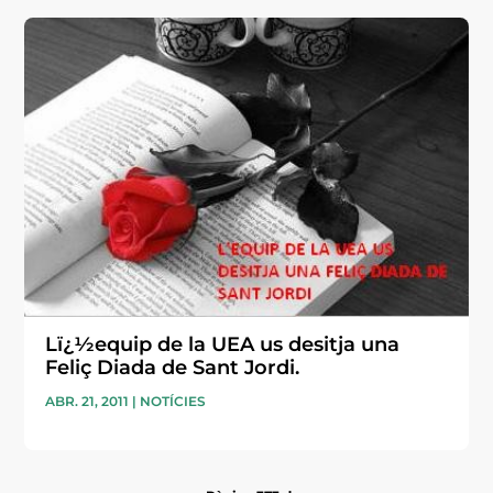
Lï¿½equip de la UEA us desitja una
Feliç Diada de Sant Jordi.
ABR. 21, 2011
|
NOTÍCIES