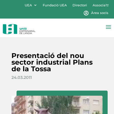
UEA
Fundació UEA
Directori
Associa’t!
Àrea socis
Presentació del nou
sector industrial Plans
de la Tossa
24.03.2011