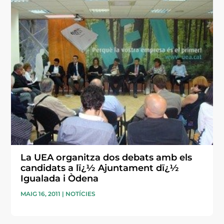
La UEA organitza dos debats amb els
candidats a lï¿½ Ajuntament dï¿½
Igualada i Òdena
MAIG 16, 2011
|
NOTÍCIES