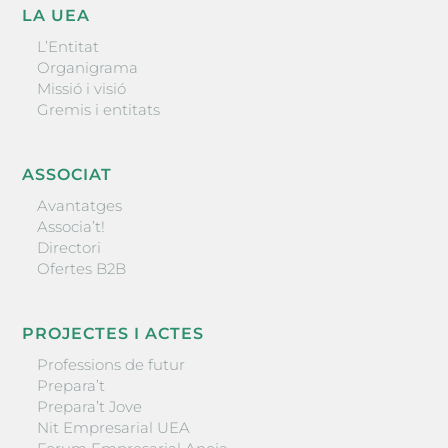
LA UEA
L’Entitat
Organigrama
Missió i visió
Gremis i entitats
ASSOCIAT
Avantatges
Associa’t!
Directori
Ofertes B2B
PROJECTES I ACTES
Professions de futur
Prepara’t
Prepara’t Jove
Nit Empresarial UEA