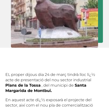
EL proper dijous dia 24 de març tindrà lloc lï¿½
acte de presentació del nou sector industrial
Plans de la Tossa
, del municipi de
Santa
Margarida de Montbui.
En aquest acte dï¿½ exposarà el projecte del
sector, així com el nou pla de comercialització