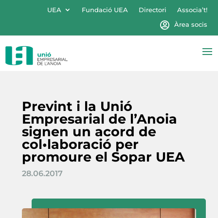
UEA
Fundació UEA
Directori
Associa’t!
Àrea socis
Prevint i la Unió
Empresarial de l’Anoia
signen un acord de
col•laboració per
promoure el Sopar UEA
28.06.2017