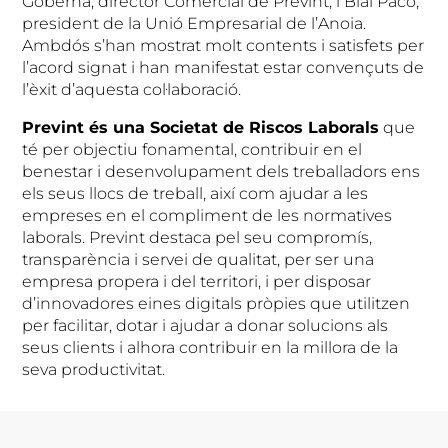
Goberna, director Comercial de Prevint, i Blai Paco,
president de la Unió Empresarial de l’Anoia.
Ambdós s’han mostrat molt contents i satisfets per
l’acord signat i han manifestat estar convençuts de
l’èxit d’aquesta col·laboració.
Prevint és una Societat de Riscos Laborals
que
té per objectiu fonamental, contribuir en el
benestar i desenvolupament dels treballadors ens
els seus llocs de treball, així com ajudar a les
empreses en el compliment de les normatives
laborals. Prevint destaca pel seu compromís,
transparència i servei de qualitat, per ser una
empresa propera i del territori, i per disposar
d’innovadores eines digitals pròpies que utilitzen
per facilitar, dotar i ajudar a donar solucions als
seus clients i alhora contribuir en la millora de la
seva productivitat.