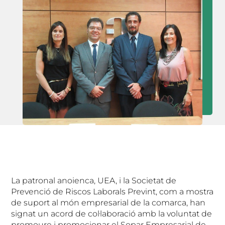
La patronal anoienca, UEA, i la Societat de
Prevenció de Riscos Laborals Prevint, com a mostra
de suport al món empresarial de la comarca, han
signat un acord de col·laboració amb la voluntat de
promoure i promocionar el Sopar Empresarial de