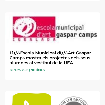
Lï¿½Escola Municipal dï¿½Art Gaspar
Camps mostra els projectes dels seus
alumnes al vestíbul de la UEA
GEN. 25, 2013
|
NOTÍCIES