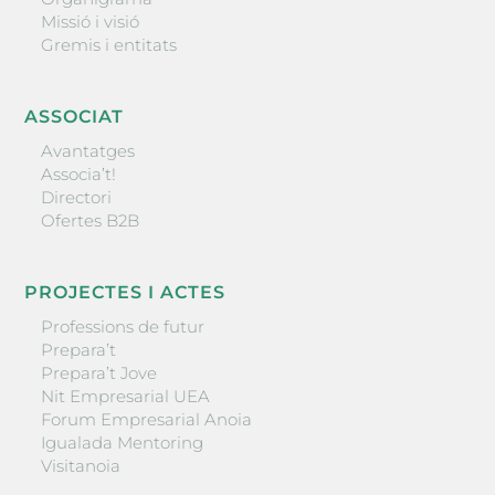
Missió i visió
Gremis i entitats
ASSOCIAT
Avantatges
Associa’t!
Directori
Ofertes B2B
PROJECTES I ACTES
Professions de futur
Prepara’t
Prepara’t Jove
Nit Empresarial UEA
Forum Empresarial Anoia
Igualada Mentoring
Visitanoia