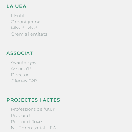
LA UEA
L’Entitat
Organigrama
Missió i visió
Gremis i entitats
ASSOCIAT
Avantatges
Associa’t!
Directori
Ofertes B2B
PROJECTES I ACTES
Professions de futur
Prepara’t
Prepara’t Jove
Nit Empresarial UEA