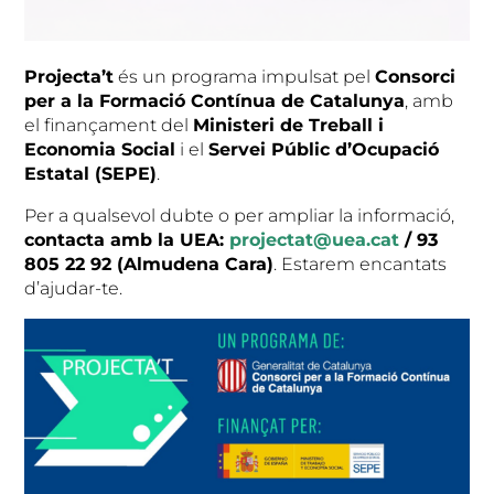
Projecta’t
és un programa impulsat pel
Consorci
per a la Formació Contínua de Catalunya
, amb
el finançament del
Ministeri de Treball i
Economia Social
i el
Servei Públic d’Ocupació
Estatal (SEPE)
.
Per a qualsevol dubte o per ampliar la informació,
contacta amb la UEA:
projectat@uea.cat
/ 93
805 22 92 (Almudena Cara)
. Estarem encantats
d’ajudar-te.