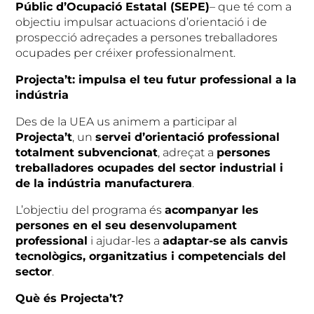
Públic d’Ocupació Estatal (SEPE)
– que té com a
objectiu impulsar actuacions d’orientació i de
prospecció adreçades a persones treballadores
ocupades per créixer professionalment.
Projecta’t: impulsa el teu futur professional a la
indústria
Des de la UEA us animem a participar al
Projecta’t
, un
servei d’orientació professional
totalment subvencionat
, adreçat a
persones
treballadores ocupades del sector industrial i
de la indústria manufacturera
.
L’objectiu del programa és
acompanyar les
persones en el seu desenvolupament
professional
i ajudar-les a
adaptar-se als canvis
tecnològics, organitzatius i competencials del
sector
.
Què és Projecta’t?