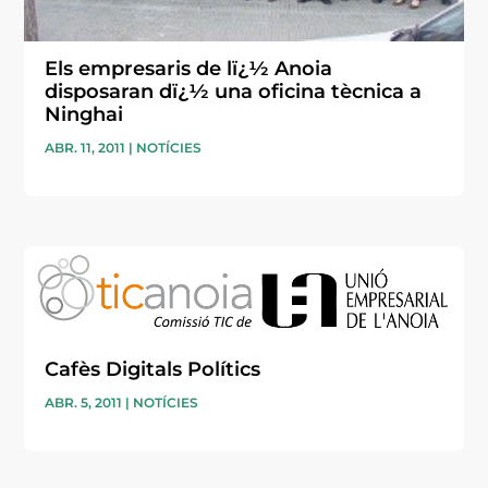
Els empresaris de lï¿½ Anoia
disposaran dï¿½ una oficina tècnica a
Ninghai
ABR. 11, 2011
|
NOTÍCIES
Cafès Digitals Polítics
ABR. 5, 2011
|
NOTÍCIES