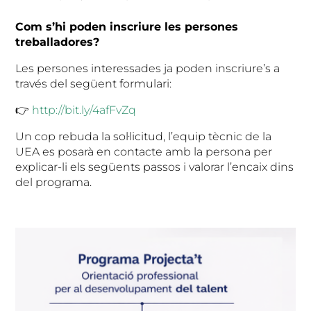
Com s’hi poden inscriure les persones
treballadores?
Les persones interessades ja poden inscriure’s a
través del següent formulari:
👉
http://bit.ly/4afFvZq
Un cop rebuda la sol·licitud, l’equip tècnic de la
UEA es posarà en contacte amb la persona per
explicar-li els següents passos i valorar l’encaix dins
del programa.