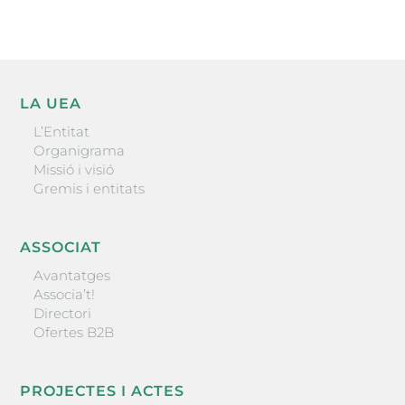
LA UEA
L’Entitat
Organigrama
Missió i visió
Gremis i entitats
ASSOCIAT
Avantatges
Associa’t!
Directori
Ofertes B2B
PROJECTES I ACTES