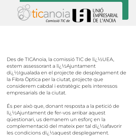
Des de TICAnoia, la comissió TIC de lï¿½UEA,
estem assessorant a lï¿½Ajuntament
dï¿½Igualada en el projecte de desplegament de
la Fibra Òptica per la ciutat, projecte que
considerem cabdal i estratègic pels interessos
empresarials de la ciutat.
És per això que, donant resposta a la petició de
lï¿½Ajuntament de fer-vos arribar aquest
qüestionari, us demanem un esforç en la
complementació del mateix per tal dï¿½afavorir
les condicions dï¿½aquest desplegament.