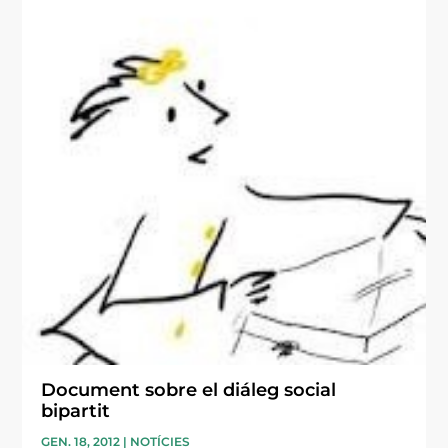
Document sobre el diáleg social
bipartit
GEN. 18, 2012
|
NOTÍCIES