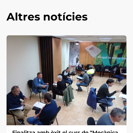
Altres notícies
Finalitza amb èxit el curs de “Mecànica