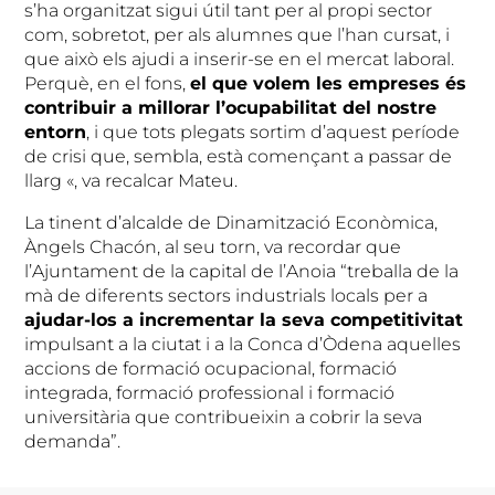
s’ha organitzat sigui útil tant per al propi sector
com, sobretot, per als alumnes que l’han cursat, i
que això els ajudi a inserir-se en el mercat laboral.
Perquè, en el fons,
el que volem les empreses és
contribuir a millorar l’ocupabilitat del nostre
entorn
, i que tots plegats sortim d’aquest període
de crisi que, sembla, està començant a passar de
llarg «, va recalcar Mateu.
La tinent d’alcalde de Dinamització Econòmica,
Àngels Chacón, al seu torn, va recordar que
l’Ajuntament de la capital de l’Anoia “treballa de la
mà de diferents sectors industrials locals per a
ajudar-los a incrementar la seva competitivitat
impulsant a la ciutat i a la Conca d’Òdena aquelles
accions de formació ocupacional, formació
integrada, formació professional i formació
universitària que contribueixin a cobrir la seva
demanda”.