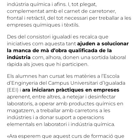
indústria química i afins. I, tot plegat,
complementat amb el carnet de carretoner,
frontal i retràctil, del tot necessari per treballar a les
empreses químiques i tèxtils.
Des del consistori igualadí es recalca que
iniciatives com aquesta tant
ajuden a solucionar
la manca de mà d’obra qualificada de la
indústria
com, alhora, donen una sortida laboral
ràpida als joves que hi participen.
Els alumnes han cursat les matèries a l’Escola
d’Enginyeria del Campus Universitari d’Igualada
(EEI) i
ara iniciaran pràctiques en empreses
aprenent, entre altres, a netejar i desinfectar
laboratoris, a operar amb productes químics en
magatzem, a treballar amb carretons a les
indústries i a donar suport a operacions
elementals en laboratori i indústria química.
«Ara esperem que aquest curs de formació que