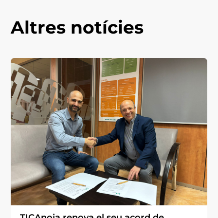
Altres notícies
TICAnoia renova el seu acord de