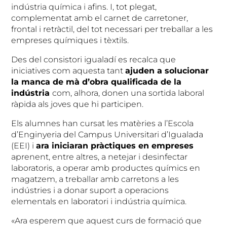
indústria química i afins. I, tot plegat,
complementat amb el carnet de carretoner,
frontal i retràctil, del tot necessari per treballar a les
empreses químiques i tèxtils.
Des del consistori igualadí es recalca que
iniciatives com aquesta tant
ajuden a solucionar
la manca de mà d’obra qualificada de la
indústria
com, alhora, donen una sortida laboral
ràpida als joves que hi participen.
Els alumnes han cursat les matèries a l’Escola
d’Enginyeria del Campus Universitari d’Igualada
(EEI) i
ara iniciaran pràctiques en empreses
aprenent, entre altres, a netejar i desinfectar
laboratoris, a operar amb productes químics en
magatzem, a treballar amb carretons a les
indústries i a donar suport a operacions
elementals en laboratori i indústria química.
«Ara esperem que aquest curs de formació que