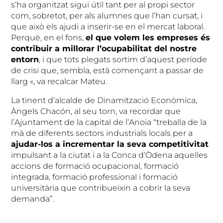
s’ha organitzat sigui útil tant per al propi sector
com, sobretot, per als alumnes que l’han cursat, i
que això els ajudi a inserir-se en el mercat laboral.
Perquè, en el fons,
el que volem les empreses és
contribuir a millorar l’ocupabilitat del nostre
entorn
, i que tots plegats sortim d’aquest període
de crisi que, sembla, està començant a passar de
llarg «, va recalcar Mateu.
La tinent d’alcalde de Dinamització Econòmica,
Àngels Chacón, al seu torn, va recordar que
l’Ajuntament de la capital de l’Anoia “treballa de la
mà de diferents sectors industrials locals per a
ajudar-los a incrementar la seva competitivitat
impulsant a la ciutat i a la Conca d’Òdena aquelles
accions de formació ocupacional, formació
integrada, formació professional i formació
universitària que contribueixin a cobrir la seva
demanda”.