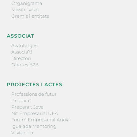
Organigrama
Missió i visió
Gremis i entitats
ASSOCIAT
Avantatges
Associa’t!
Directori
Ofertes B2B
PROJECTES I ACTES
Professions de futur
Prepara’t
Prepara’t Jove
Nit Empresarial UEA
Forum Empresarial Anoia
Igualada Mentoring
Visitanoia