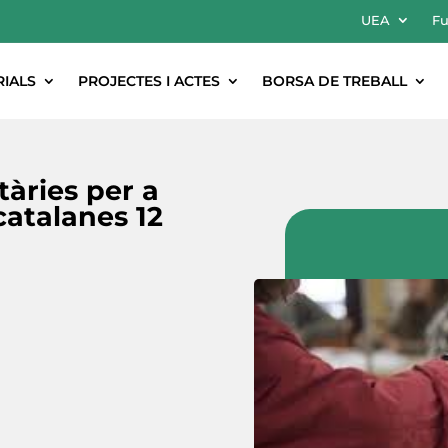
UEA
Fu
RIALS
PROJECTES I ACTES
BORSA DE TREBALL
àries per a
catalanes 12