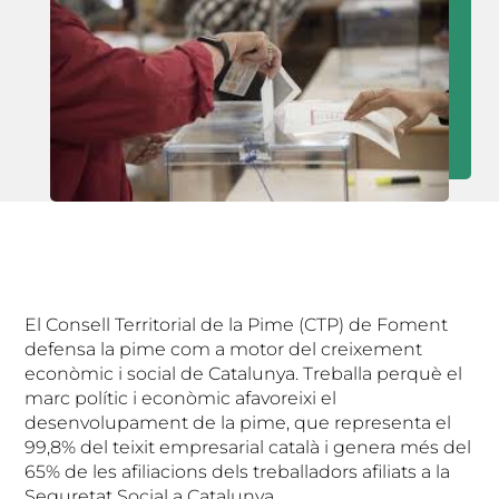
El Consell Territorial de la Pime (CTP) de Foment
defensa la pime com a motor del creixement
econòmic i social de Catalunya. Treballa perquè el
marc polític i econòmic afavoreixi el
desenvolupament de la pime, que representa el
99,8% del teixit empresarial català i genera més del
65% de les afiliacions dels treballadors afiliats a la
Seguretat Social a Catalunya.