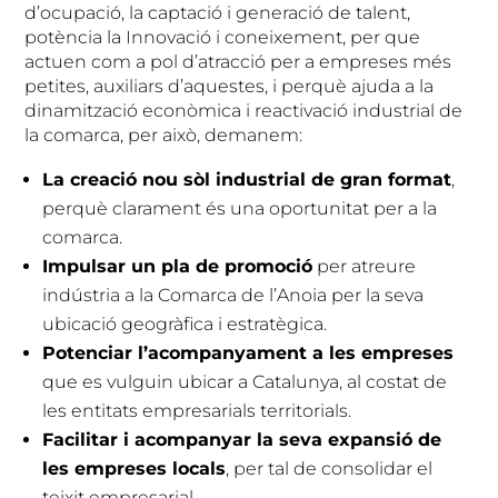
d’ocupació, la captació i generació de talent,
potència la Innovació i coneixement, per que
actuen com a pol d’atracció per a empreses més
petites, auxiliars d’aquestes, i perquè ajuda a la
dinamització econòmica i reactivació industrial de
la comarca, per això, demanem:
La creació nou sòl industrial de gran format
,
perquè clarament és una oportunitat per a la
comarca.
Impulsar un pla de promoció
per atreure
indústria a la Comarca de l’Anoia per la seva
ubicació geogràfica i estratègica.
Potenciar l’acompanyament a les empreses
que es vulguin ubicar a Catalunya, al costat de
les entitats empresarials territorials.
Facilitar i acompanyar la seva expansió de
les empreses locals
, per tal de consolidar el
teixit empresarial.