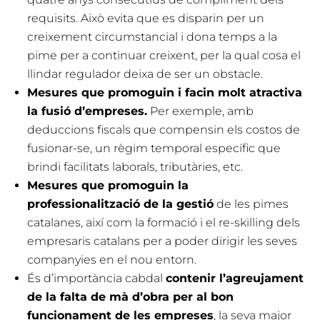
requisits. Això evita que es disparin per un
creixement circumstancial i dona temps a la
pime per a continuar creixent, per la qual cosa el
llindar regulador deixa de ser un obstacle.
Mesures que promoguin i facin molt atractiva
la fusió d’empreses.
Per exemple, amb
deduccions fiscals que compensin els costos de
fusionar-se, un règim temporal específic que
brindi facilitats laborals, tributàries, etc.
Mesures que promoguin la
professionalització de la gestió
de les pimes
catalanes, així com la formació i el re-skilling dels
empresaris catalans per a poder dirigir les seves
companyies en el nou entorn.
És d’importància cabdal
contenir l’agreujament
de la falta de mà d’obra per al bon
funcionament de les empreses
, la seva major