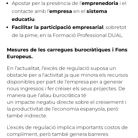
Apostar per la presència de l’
emprenedoria
i el
contacte amb l’
empresa
en el
sistema
educatiu
.
Facilitar la participació empresarial
, sobretot
de la pime, en la Formació Professional DUAL.
Mesures de les carregues burocràtiques i Fons
Europeus.
En l’actualitat, l’excés de regulació suposa un
obstacle per a l’activitat ja que minora els recursos
disponibles per part de l’empresa per a generar
nous ingressos i fer créixer els seus projectes. De
manera que l’allau burocràtica té
un impacte negatiu directe sobre el creixement i
la productivitat de l’economia espanyola, però
també indirecte.
L’excés de regulació implica importants costos de
compliment, però també genera barreres