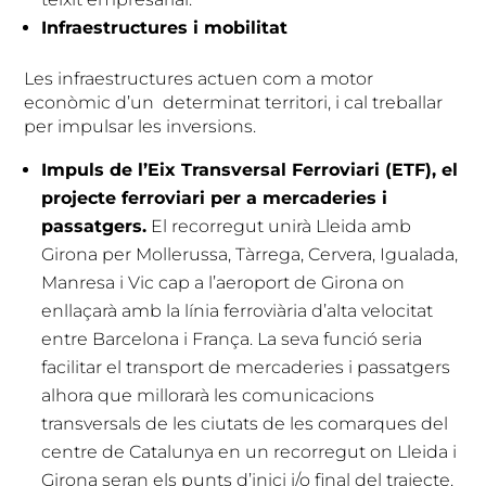
Infraestructures i mobilitat
Les infraestructures actuen com a motor
econòmic d’un determinat territori, i cal treballar
per impulsar les inversions.
Impuls de l’Eix Transversal Ferroviari (ETF), el
projecte ferroviari per a mercaderies i
passatgers.
El recorregut unirà Lleida amb
Girona per Mollerussa, Tàrrega, Cervera, Igualada,
Manresa i Vic cap a l’aeroport de Girona on
enllaçarà amb la línia ferroviària d’alta velocitat
entre Barcelona i França. La seva funció seria
facilitar el transport de mercaderies i passatgers
alhora que millorarà les comunicacions
transversals de les ciutats de les comarques del
centre de Catalunya en un recorregut on Lleida i
Girona seran els punts d’inici i/o final del trajecte.