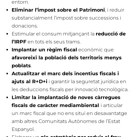
entorn.
Eliminar l’impost sobre el Patrimoni
, i reduir
substancialment l’impost sobre successions i
donacions.
Estimular el consum mitjançant la
reducció de
l’IRPF
en tots els seus trams.
Implantar un règim fiscal
econòmic que
afavoreixi la població dels territoris menys
poblats
.
Actualitzar el marc dels incentius fiscals i
ajuts al R+D+i
i garantir la seguretat jurídica en
les deduccions fiscals per innovació tecnològica.
Limitar la implantació de noves càrregues
fiscals de caràcter mediambiental
i articular
un marc fiscal que no ens situï en desavantatge
amb altres Comunitats Autònomes de l’Estat
Espanyol.