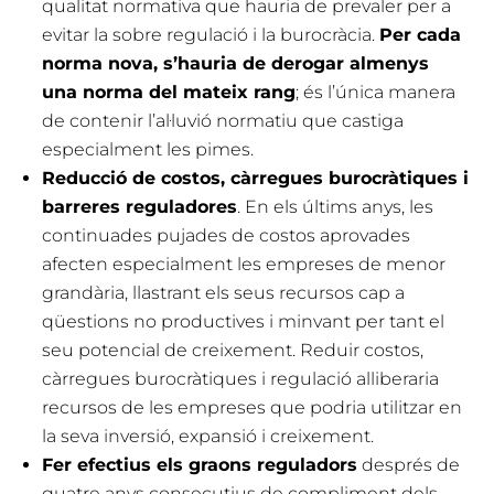
qualitat normativa que hauria de prevaler per a
evitar la sobre regulació i la burocràcia.
Per cada
norma nova, s’hauria de derogar almenys
una norma del mateix rang
; és l’única manera
de contenir l’al·luvió normatiu que castiga
especialment les pimes.
Reducció de costos, càrregues burocràtiques i
barreres reguladores
. En els últims anys, les
continuades pujades de costos aprovades
afecten especialment les empreses de menor
grandària, llastrant els seus recursos cap a
qüestions no productives i minvant per tant el
seu potencial de creixement. Reduir costos,
càrregues burocràtiques i regulació alliberaria
recursos de les empreses que podria utilitzar en
la seva inversió, expansió i creixement.
Fer efectius els graons reguladors
després de
quatre anys consecutius de compliment dels