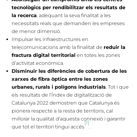
tecnològics per rendibilitzar els resultats de
la recerca
, adequant la seva finalitat a les
necessitats reals que demanden les empreses
de menor dimensió.
Impulsar les infraestructures en
telecomunicacions amb la finalitat de
reduir la
fractura digital territorial
en totes les zones
d’activitat econòmica.
Disminuir les diferències de cobertura de les
xarxes de fibra òptica entre les zones
urbanes, rurals i polígons industrials
. Tot i que
els resultats de l’Índex de digitalització de
Catalunya 2022 demostren que Catalunya és
pionera respecte a la resta de territoris, cal
millorar la qualitat d’aquesta connexió i garantir
[1]
que tot el territori tingui accés
.