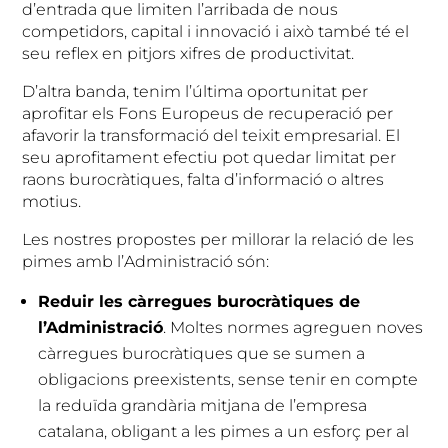
d’entrada que limiten l’arribada de nous
competidors, capital i innovació i això també té el
seu reflex en pitjors xifres de productivitat.
D’altra banda, tenim l’última oportunitat per
aprofitar els Fons Europeus de recuperació per
afavorir la transformació del teixit empresarial. El
seu aprofitament efectiu pot quedar limitat per
raons burocràtiques, falta d’informació o altres
motius.
Les nostres propostes per millorar la relació de les
pimes amb l’Administració són:
Reduir les càrregues burocràtiques de
l’Administració
. Moltes normes agreguen noves
càrregues burocràtiques que se sumen a
obligacions preexistents, sense tenir en compte
la reduïda grandària mitjana de l’empresa
catalana, obligant a les pimes a un esforç per al