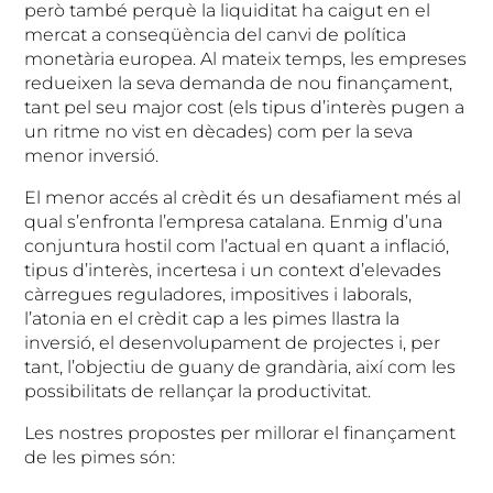
però també perquè la liquiditat ha caigut en el
mercat a conseqüència del canvi de política
monetària europea. Al mateix temps, les empreses
redueixen la seva demanda de nou finançament,
tant pel seu major cost (els tipus d’interès pugen a
un ritme no vist en dècades) com per la seva
menor inversió.
El menor accés al crèdit és un desafiament més al
qual s’enfronta l’empresa catalana. Enmig d’una
conjuntura hostil com l’actual en quant a inflació,
tipus d’interès, incertesa i un context d’elevades
càrregues reguladores, impositives i laborals,
l’atonia en el crèdit cap a les pimes llastra la
inversió, el desenvolupament de projectes i, per
tant, l’objectiu de guany de grandària, així com les
possibilitats de rellançar la productivitat.
Les nostres propostes per millorar el finançament
de les pimes són: