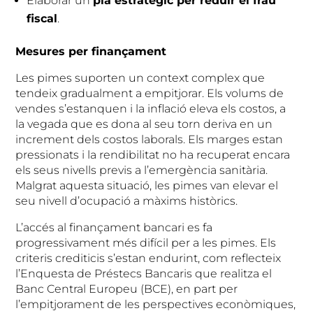
Elaborar un
pla estratègic per reduir el frau
fiscal
.
Mesures per finançament
Les pimes suporten un context complex que
tendeix gradualment a empitjorar. Els volums de
vendes s’estanquen i la inflació eleva els costos, a
la vegada que es dona al seu torn deriva en un
increment dels costos laborals. Els marges estan
pressionats i la rendibilitat no ha recuperat encara
els seus nivells previs a l’emergència sanitària.
Malgrat aquesta situació, les pimes van elevar el
seu nivell d’ocupació a màxims històrics.
L’accés al finançament bancari es fa
progressivament més difícil per a les pimes. Els
criteris crediticis s’estan endurint, com reflecteix
l’Enquesta de Préstecs Bancaris que realitza el
Banc Central Europeu (BCE), en part per
l’empitjorament de les perspectives econòmiques,