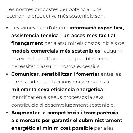
Les nostres propostes per potenciar una
economia productiva més sostenible són:
Les Pimes han d’obtenir
informació específica,
assistència tècnica i un accés més fàcil al
finançament
per a assumir els costos inicials de
models comercials més sostenibles
i adquirir
les eines tecnològiques disponibles sense
necessitat d’assumir costos excessius.
Comunicar, sensibilitzar i fomentar
entre les
pimes l’adopció d’accions encaminades a
millorar la seva eficiència energètica
i
identificar en els seus processos la seva
contribució al desenvolupament sostenible.
Augmentar la competència i transparència
als mercats per garantir el subministrament
energètic al mínim cost possible
per a les