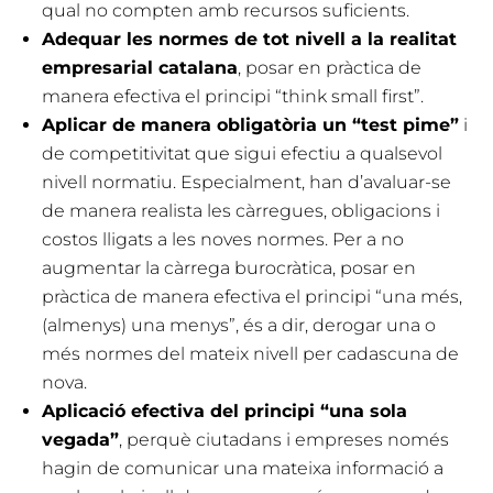
qual no compten amb recursos suficients.
Adequar les normes de tot nivell a la realitat
empresarial catalana
, posar en pràctica de
manera efectiva el principi “think small first”.
Aplicar de manera obligatòria un “test pime”
i
de competitivitat que sigui efectiu a qualsevol
nivell normatiu. Especialment, han d’avaluar-se
de manera realista les càrregues, obligacions i
costos lligats a les noves normes. Per a no
augmentar la càrrega burocràtica, posar en
pràctica de manera efectiva el principi “una més,
(almenys) una menys”, és a dir, derogar una o
més normes del mateix nivell per cadascuna de
nova.
Aplicació efectiva del principi “una sola
vegada”
, perquè ciutadans i empreses només
hagin de comunicar una mateixa informació a