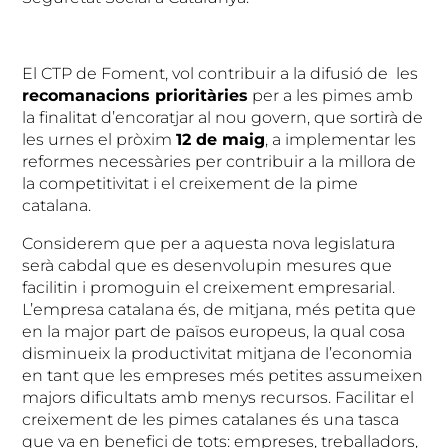
El CTP de Foment, vol contribuir a la difusió de les
recomanacions prioritàries
per a les pimes amb
la finalitat d’encoratjar al nou govern, que sortirà de
les urnes el pròxim
12 de maig
, a implementar les
reformes necessàries per contribuir a la millora de
la competitivitat i el creixement de la pime
catalana.
Considerem que per a aquesta nova legislatura
serà cabdal que es desenvolupin mesures que
facilitin i promoguin el creixement empresarial.
L’empresa catalana és, de mitjana, més petita que
en la major part de països europeus, la qual cosa
disminueix la productivitat mitjana de l’economia
en tant que les empreses més petites assumeixen
majors dificultats amb menys recursos. Facilitar el
creixement de les pimes catalanes és una tasca
que va en benefici de tots: empreses, treballadors,