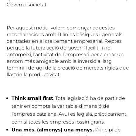
Govern i societat.
Per aquest motiu, volem començar aquestes
recomanacions amb 11 línies bàsiques i generals
centrades en el creixement empresarial. Reptes
perquè la futura acció de govern faciliti, i no
entorpeixi, l’activitat de l’empresari per a crear un
entorn més amigable amb la inversió a llarg
termini i defugi de la creació de mercats rígids que
llastrin la productivitat.
Think small first
. Tota legislació ha de partir de
tenir en compte la veritable dimensió de
l’empresa catalana. Avui es legisla, pràcticament,
com si totes les empreses fossin grans.
Una més, (almenys) una menys.
Principi de