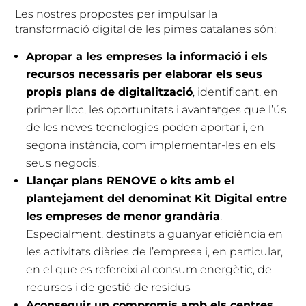
Les nostres propostes per impulsar la
transformació digital de les pimes catalanes són:
Apropar a les empreses la informació i els
recursos necessaris per elaborar els seus
propis plans de digitalització
, identificant, en
primer lloc, les oportunitats i avantatges que l’ús
de les noves tecnologies poden aportar i, en
segona instància, com implementar-les en els
seus negocis.
Llançar plans RENOVE o kits amb el
plantejament del denominat Kit Digital entre
les empreses de menor grandària
.
Especialment, destinats a guanyar eficiència en
les activitats diàries de l’empresa i, en particular,
en el que es refereixi al consum energètic, de
recursos i de gestió de residus
Aconseguir un compromís amb els centres