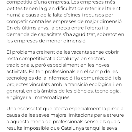
competitiu d’una empresa. Les empreses més
petites tenen la gran dificultat de retenir el talent
humà a causa de la falta d’eines i recursos per
competir contra les empreses de major dimensió.
En els últims anys, la bretxa entre l’oferta i la
demanda de capacitats s’ha aguditzat, sobretot en
les empreses de menor dimensió.
El problema creixent de les vacants sense cobrir
resta competitivitat a Catalunya en sectors
tradicionals, però especialment en les noves
activitats. Falten professionals en el camp de les
tecnologies de la informació i la comunicació i els
projectes vinculats amb la transició ecològica i, en
general, en els àmbits de les ciències, tecnologia,
enginyeria i matemàtiques.
Una escassetat que afecta especialment la pime a
causa de les seves majors limitacions per a atreure
a aquesta mena de professionals sense els quals
resulta impossible que Catalunya tanqui la seva