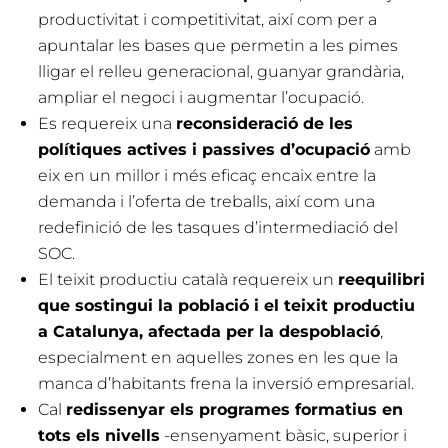
productivitat i competitivitat, així com per a
apuntalar les bases que permetin a les pimes
lligar el relleu generacional, guanyar grandària,
ampliar el negoci i augmentar l’ocupació.
Es requereix una
reconsideració de les
polítiques actives i passives d’ocupació
amb
eix en un millor i més eficaç encaix entre la
demanda i l’oferta de treballs, així com una
redefinició de les tasques d’intermediació del
SOC.
El teixit productiu català requereix un
reequilibri
que sostingui la població i el teixit productiu
a Catalunya, afectada per la despoblació
,
especialment en aquelles zones en les que la
manca d’habitants frena la inversió empresarial.
Cal
redissenyar els programes formatius en
tots els nivells
-ensenyament bàsic, superior i