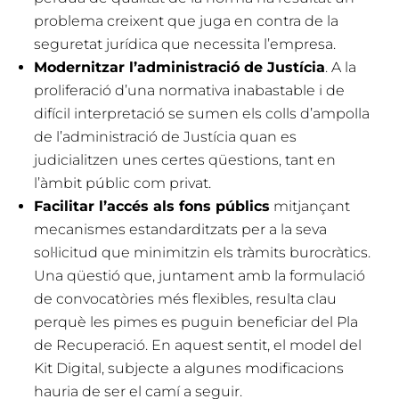
problema creixent que juga en contra de la
seguretat jurídica que necessita l’empresa.
Modernitzar l’administració de Justícia
. A la
proliferació d’una normativa inabastable i de
difícil interpretació se sumen els colls d’ampolla
de l’administració de Justícia quan es
judicialitzen unes certes qüestions, tant en
l’àmbit públic com privat.
Facilitar l’accés als fons públics
mitjançant
mecanismes estandarditzats per a la seva
sol·licitud que minimitzin els tràmits burocràtics.
Una qüestió que, juntament amb la formulació
de convocatòries més flexibles, resulta clau
perquè les pimes es puguin beneficiar del Pla
de Recuperació. En aquest sentit, el model del
Kit Digital, subjecte a algunes modificacions
hauria de ser el camí a seguir.