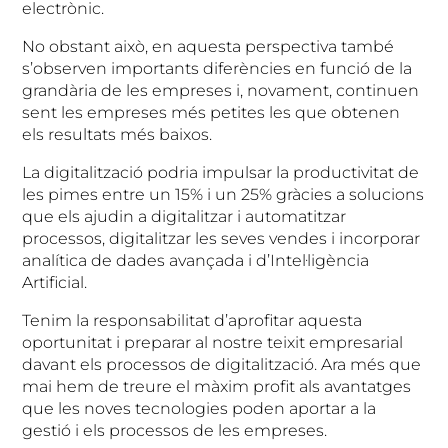
electrònic.
No obstant això, en aquesta perspectiva també
s’observen importants diferències en funció de la
grandària de les empreses i, novament, continuen
sent les empreses més petites les que obtenen
els resultats més baixos.
La digitalització podria impulsar la productivitat de
les pimes entre un 15% i un 25% gràcies a solucions
que els ajudin a digitalitzar i automatitzar
processos, digitalitzar les seves vendes i incorporar
analítica de dades avançada i d’Intel·ligència
Artificial.
Tenim la responsabilitat d’aprofitar aquesta
oportunitat i preparar al nostre teixit empresarial
davant els processos de digitalització. Ara més que
mai hem de treure el màxim profit als avantatges
que les noves tecnologies poden aportar a la
gestió i els processos de les empreses.