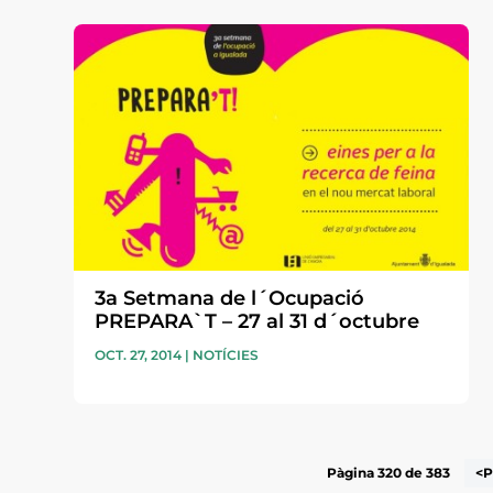
3a Setmana de l´Ocupació
PREPARA`T – 27 al 31 d´octubre
OCT. 27, 2014
|
NOTÍCIES
Pàgina 320 de 383
<P