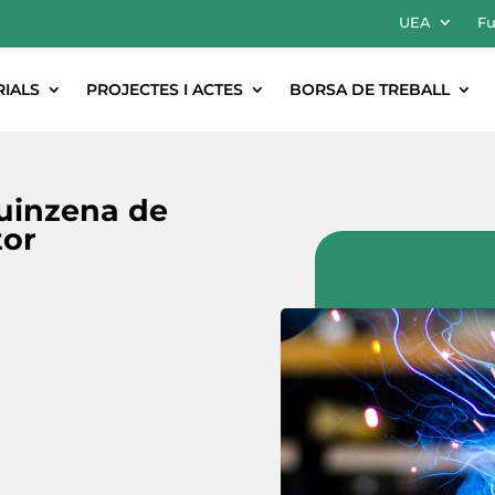
UEA
Fu
RIALS
PROJECTES I ACTES
BORSA DE TREBALL
uinzena de
tor