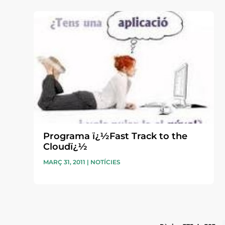
Programa ï¿½Fast Track to the
Cloudï¿½
MARÇ 31, 2011
|
NOTÍCIES