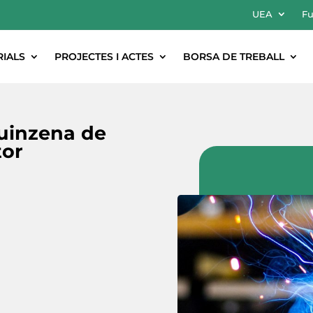
UEA
Fu
RIALS
PROJECTES I ACTES
BORSA DE TREBALL
uinzena de
tor