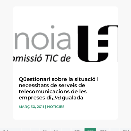
Qüestionari sobre la situació i
necessitats de serveis de
telecomunicacions de les
empreses dï¿½Igualada
MARÇ 30, 2011
|
NOTÍCIES