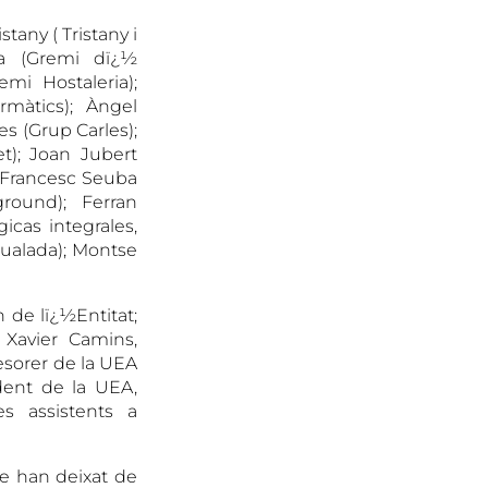
tany ( Tristany i
ra (Gremi dï¿½
emi Hostaleria);
rmàtics); Àngel
es (Grup Carles);
t); Joan Jubert
); Francesc Seuba
ground); Ferran
icas integrales,
gualada); Montse
de lï¿½Entitat;
 Xavier Camins,
esorer de la UEA
ident de la UEA,
s assistents a
ue han deixat de