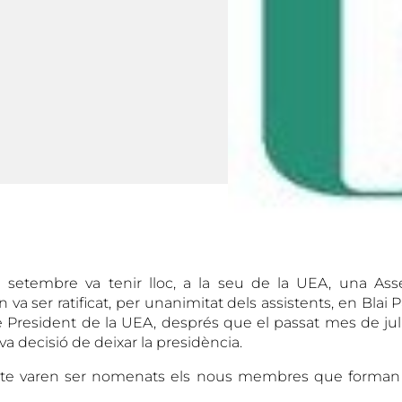
e setembre va tenir lloc, a la seu de la UEA, una As
n va ser ratificat, per unanimitat dels assistents, en Bla
e President de la UEA, després que el passat mes de ju
eva decisió de deixar la presidència.
cte varen ser nomenats els nous membres que forman 