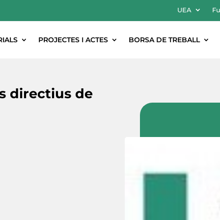
UEA
Fu
RIALS
PROJECTES I ACTES
BORSA DE TREBALL
s directius de