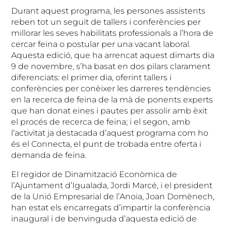
Durant aquest programa, les persones assistents
reben tot un seguit de tallers i conferències per
millorar les seves habilitats professionals a l’hora de
cercar feina o postular per una vacant laboral.
Aquesta edició, que ha arrencat aquest dimarts dia
9 de novembre, s’ha basat en dos pilars clarament
diferenciats: el primer dia, oferint tallers i
conferències per conèixer les darreres tendències
en la recerca de feina de la mà de ponents experts
que han donat eines i pautes per assolir amb èxit
el procés de recerca de feina; i el segon, amb
l’activitat ja destacada d’aquest programa com ho
és el Connecta, el punt de trobada entre oferta i
demanda de feina.
El regidor de Dinamització Econòmica de
l’Ajuntament d’Igualada, Jordi Marcé, i el president
de la Unió Empresarial de l’Anoia, Joan Domènech,
han estat els encarregats d’impartir la conferència
inaugural i de benvinguda d’aquesta edició de