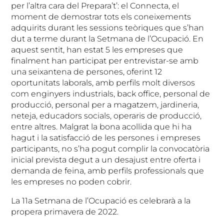
per l’altra cara del Prepara’t’: el Connecta, el
moment de demostrar tots els coneixements
adquirits durant les sessions teòriques que s’han
dut a terme durant la Setmana de l’Ocupació. En
aquest sentit, han estat 5 les empreses que
finalment han participat per entrevistar-se amb
una seixantena de persones, oferint 12
oportunitats laborals, amb perfils molt diversos
com enginyers industrials, back office, personal de
producció, personal per a magatzem, jardineria,
neteja, educadors socials, operaris de producció,
entre altres. Malgrat la bona acollida que hi ha
hagut i la satisfacció de les persones i empreses
participants, no s’ha pogut complir la convocatòria
inicial prevista degut a un desajust entre oferta i
demanda de feina, amb perfils professionals que
les empreses no poden cobrir.
La 11a Setmana de l’Ocupació es celebrarà a la
propera primavera de 2022.