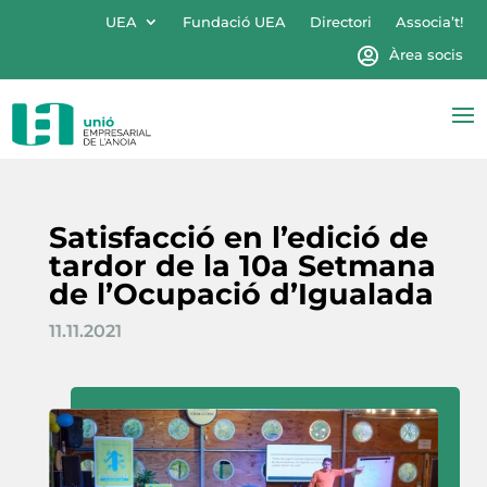
UEA
Fundació UEA
Directori
Associa’t!
Àrea socis
Satisfacció en l’edició de
tardor de la 10a Setmana
de l’Ocupació d’Igualada
11.11.2021