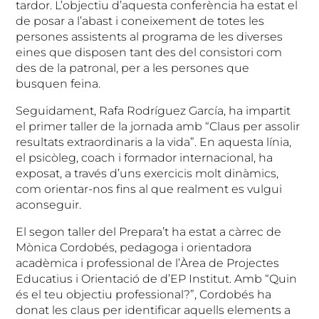
tardor. L’objectiu d’aquesta conferència ha estat el
de posar a l’abast i coneixement de totes les
persones assistents al programa de les diverses
eines que disposen tant des del consistori com
des de la patronal, per a les persones que
busquen feina.
Seguidament, Rafa Rodríguez García, ha impartit
el primer taller de la jornada amb “Claus per assolir
resultats extraordinaris a la vida”. En aquesta línia,
el psicòleg, coach i formador internacional, ha
exposat, a través d’uns exercicis molt dinàmics,
com orientar-nos fins al que realment es vulgui
aconseguir.
El segon taller del Prepara’t ha estat a càrrec de
Mònica Cordobés, pedagoga i orientadora
acadèmica i professional de l’Àrea de Projectes
Educatius i Orientació de d’EP Institut. Amb “Quin
és el teu objectiu professional?”, Cordobés ha
donat les claus per identificar aquells elements a