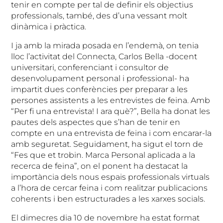
tenir en compte per tal de definir els objectius
professionals, també, des d’una vessant molt
dinàmica i pràctica.
I ja amb la mirada posada en l’endemà, on tenia
lloc l’activitat del Connecta, Carlos Bella -docent
universitari, conferenciant i consultor de
desenvolupament personal i professional- ha
impartit dues conferències per preparar a les
persones assistents a les entrevistes de feina. Amb
“Per fi una entrevista! I ara què?”, Bella ha donat les
pautes dels aspectes que s’han de tenir en
compte en una entrevista de feina i com encarar-la
amb seguretat. Seguidament, ha sigut el torn de
“Fes que et trobin. Marca Personal aplicada a la
recerca de feina”, on el ponent ha destacat la
importància dels nous espais professionals virtuals
a l’hora de cercar feina i com realitzar publicacions
coherents i ben estructurades a les xarxes socials.
El dimecres dia 10 de novembre ha estat format