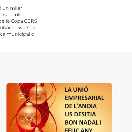
d’un miler
bona acollida.
e la Copa CERS
ribar a diversos
teca municipal o