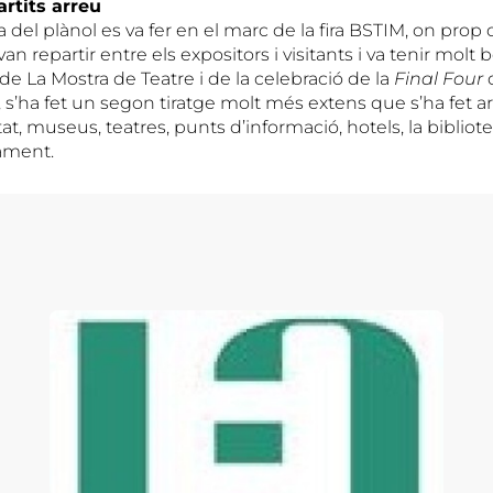
rtits arreu
 del plànol es va fer en el marc de la fira BSTIM, on prop 
n repartir entre els expositors i visitants i va tenir molt 
e La Mostra de Teatre i de la celebració de la
Final Four
d
 s’ha fet un segon tiratge molt més extens que s’ha fet ar
tat, museus, teatres, punts d’informació, hotels, la biblio
ament.