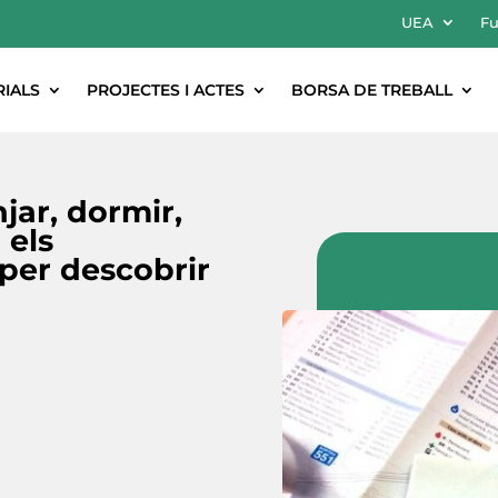
UEA
Fu
RIALS
PROJECTES I ACTES
BORSA DE TREBALL
jar, dormir,
 els
 per descobrir