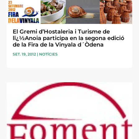
El Gremi d’Hostaleria i Turisme de
lï¿½Anoia participa en la segona edició
de la Fira de la Vinyala d´Òdena
SET. 19, 2012
|
NOTÍCIES