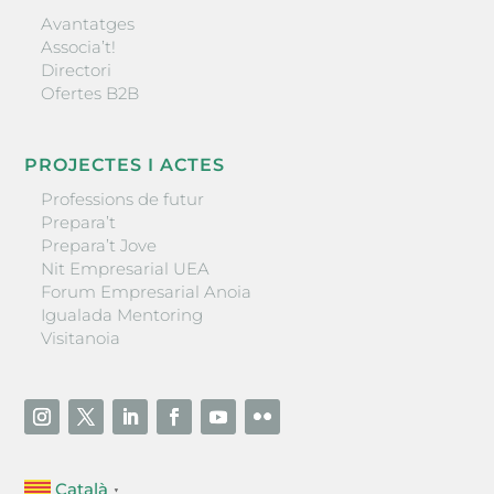
Avantatges
Associa’t!
Directori
Ofertes B2B
PROJECTES I ACTES
Professions de futur
Prepara’t
Prepara’t Jove
Nit Empresarial UEA
Forum Empresarial Anoia
Igualada Mentoring
Visitanoia
Català
▼