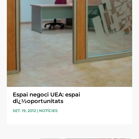
Espai negoci UEA: espai
dï¿½oportunitats
SET. 19, 2012
|
NOTÍCIES