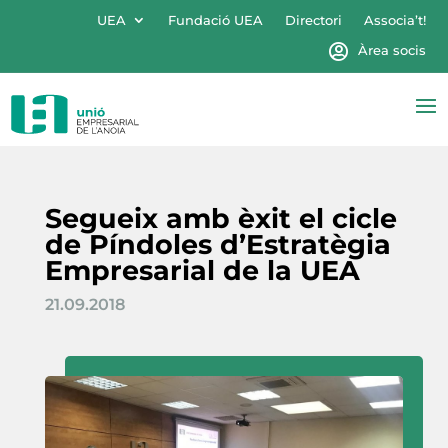
UEA
Fundació UEA
Directori
Associa’t!
Àrea socis
Segueix amb èxit el cicle
de Píndoles d’Estratègia
Empresarial de la UEA
21.09.2018