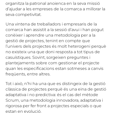
organitza la patronal anoienca en la seva missió
d’ajudar a les empreses de la comarca a millorar la
seva competivitat.
Una vintena de treballadors i empresaris de la
comarca han assistit a la sessió d’avui i han pogut
conèixer i aprendre una metodologia per a la
gestió de projectes, tenint en compte que
l’univers dels projectes és molt heterogeni perquè
no existeix una que doni resposta a tot tipus de
casuístiques. Sovint, sorgeixen preguntes i
plantejaments sobre com gestionar el projecte
quan les especificacions estan sotmeses a canvis
freqüents, entre altres.
Tot i això, n’hi ha una que es distingeix de la gestió
clàssica de projectes perquè és una eina de gestió
adaptativa i no predictiva: és el cas del mètode
Scrum, una metodologia innovadora, adaptativa i
rigorosa per fer front a projectes especials o que
estan en evolució.