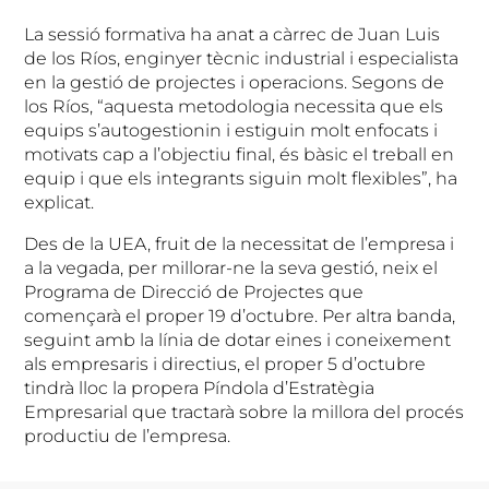
La sessió formativa ha anat a càrrec de Juan Luis
de los Ríos, enginyer tècnic industrial i especialista
en la gestió de projectes i operacions. Segons de
los Ríos, “aquesta metodologia necessita que els
equips s’autogestionin i estiguin molt enfocats i
motivats cap a l’objectiu final, és bàsic el treball en
equip i que els integrants siguin molt flexibles”, ha
explicat.
Des de la UEA, fruit de la necessitat de l’empresa i
a la vegada, per millorar-ne la seva gestió, neix el
Programa de Direcció de Projectes que
començarà el proper 19 d’octubre. Per altra banda,
seguint amb la línia de dotar eines i coneixement
als empresaris i directius, el proper 5 d’octubre
tindrà lloc la propera Píndola d’Estratègia
Empresarial que tractarà sobre la millora del procés
productiu de l’empresa.