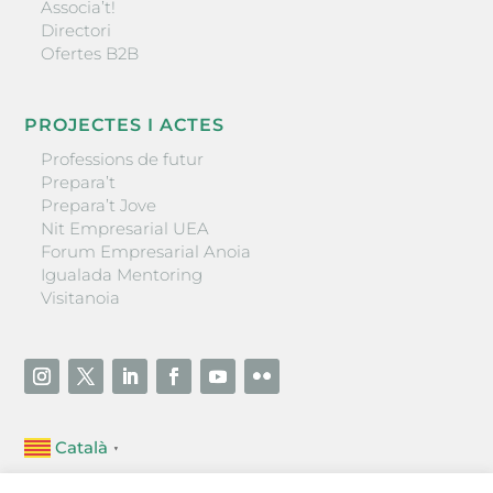
Associa’t!
Directori
Ofertes B2B
PROJECTES I ACTES
Professions de futur
Prepara’t
Prepara’t Jove
Nit Empresarial UEA
Forum Empresarial Anoia
Igualada Mentoring
Visitanoia
Català
▼