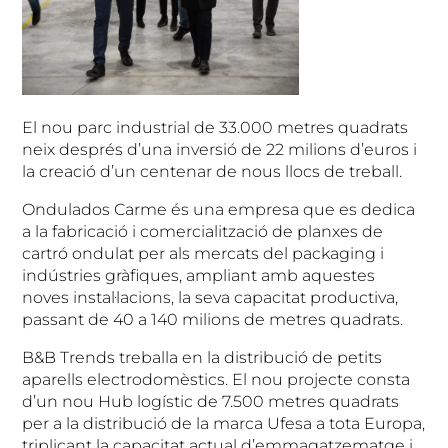
El nou parc industrial de 33.000 metres quadrats
neix després d’una inversió de 22 milions d’euros i
la creació d’un centenar de nous llocs de treball.
Ondulados Carme és una empresa que es dedica
a la fabricació i comercialització de planxes de
cartró ondulat per als mercats del packaging i
indústries gràfiques, ampliant amb aquestes
noves instal·lacions, la seva capacitat productiva,
passant de 40 a 140 milions de metres quadrats.
B&B Trends treballa en la distribució de petits
aparells electrodomèstics. El nou projecte consta
d’un nou Hub logístic de 7.500 metres quadrats
per a la distribució de la marca Ufesa a tota Europa,
triplicant la capacitat actual d’emmagatzematge i