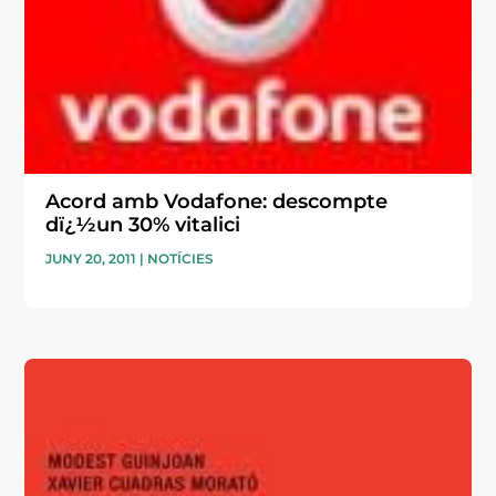
Acord amb Vodafone: descompte
dï¿½un 30% vitalici
JUNY 20, 2011
|
NOTÍCIES