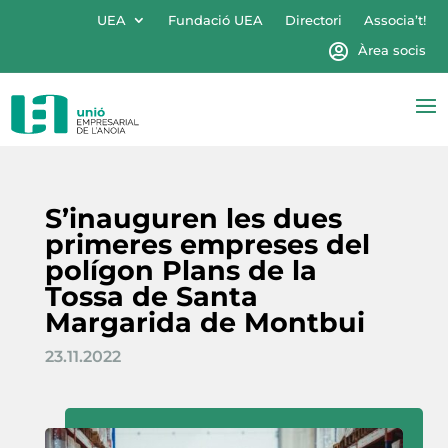
UEA
Fundació UEA
Directori
Associa’t!
Àrea socis
S’inauguren les dues
primeres empreses del
polígon Plans de la
Tossa de Santa
Margarida de Montbui
23.11.2022