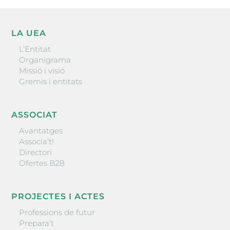
LA UEA
L’Entitat
Organigrama
Missió i visió
Gremis i entitats
ASSOCIAT
Avantatges
Associa’t!
Directori
Ofertes B2B
PROJECTES I ACTES
Professions de futur
Prepara’t