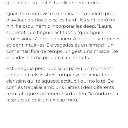
que aflorin aquestes habilitats profundes.
Quan fem entrevistes de feina, ens cuidem prou
d’avaluar els dos blocs, les hard i les soft, però no
n’hi ha prou, hem d’incorporar les deep. “Laura,
sobretot que tinguin actitud” o “que siguin
professionals”, em demanen. Ara bé, no sempre és
evident intuir-les. De vegades és un rampell, un
comentari fora de temps, un gest, una mirada. De
vegades n’hi ha prou en cinc minuts.
Estic segura però, que si us pareu un moment i
penseu en els vostres companys de feina, teniu
claríssim qui té aquesta actitud i qui no la té. De
com és treballar amb uns i altres i dels diferents
resultats que s’obtenen. I si dubteu, “la duda es la
respuesta” deia un ex-cap meu.