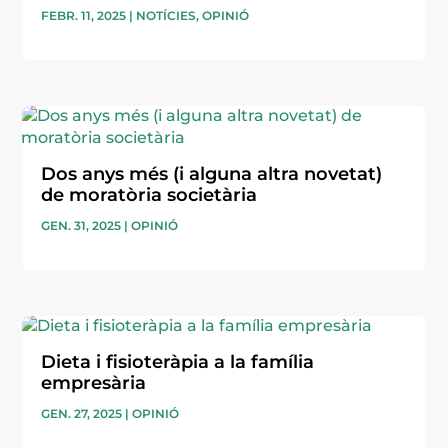
FEBR. 11, 2025
|
NOTÍCIES
,
OPINIÓ
Dos anys més (i alguna altra novetat)
de moratòria societària
GEN. 31, 2025
|
OPINIÓ
Dieta i fisioteràpia a la família
empresària
GEN. 27, 2025
|
OPINIÓ