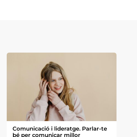
Comunicació i lideratge. Parlar-te
bé per comunicar millor