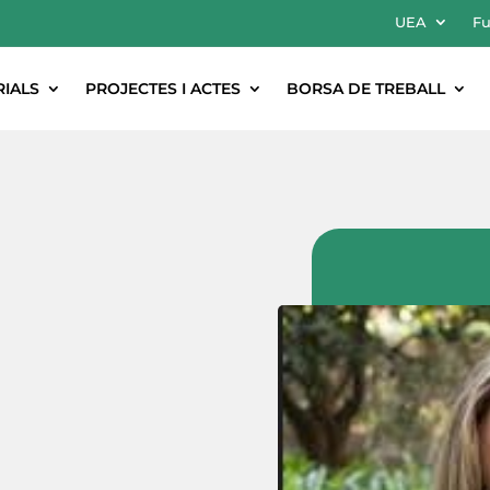
UEA
Fu
RIALS
PROJECTES I ACTES
BORSA DE TREBALL