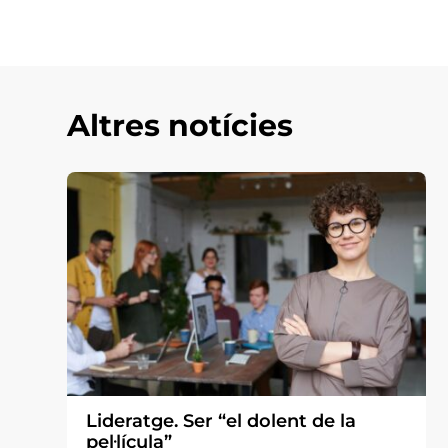
Altres notícies
Lideratge. Ser “el dolent de la
pel·lícula”