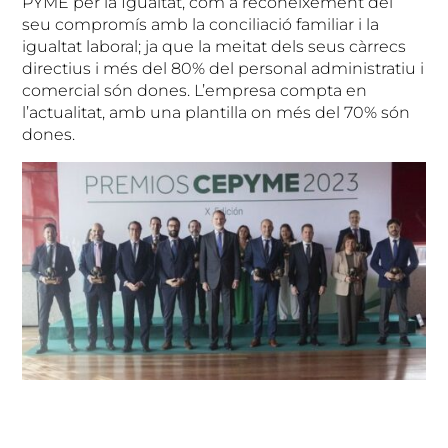
PYME per la Igualtat, com a reconeixement del
seu compromís amb la conciliació familiar i la
igualtat laboral; ja que la meitat dels seus càrrecs
directius i més del 80% del personal administratiu i
comercial són dones. L’empresa compta en
l’actualitat, amb una plantilla on més del 70% són
dones.