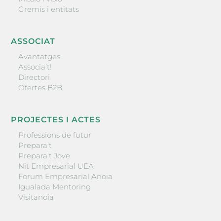
Gremis i entitats
ASSOCIAT
Avantatges
Associa’t!
Directori
Ofertes B2B
PROJECTES I ACTES
Professions de futur
Prepara’t
Prepara’t Jove
Nit Empresarial UEA
Forum Empresarial Anoia
Igualada Mentoring
Visitanoia