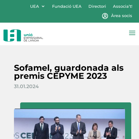
UEA
Fundació UEA
Directori
Associa’t!
Àrea socis
Sofamel, guardonada als
premis CEPYME 2023
31.01.2024