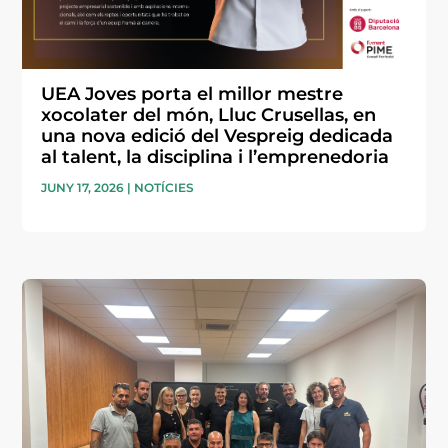
UEA Joves porta el millor mestre
xocolater del món, Lluc Crusellas, en
una nova edició del Vespreig dedicada
al talent, la disciplina i l’emprenedoria
JUNY 17, 2026
|
NOTÍCIES