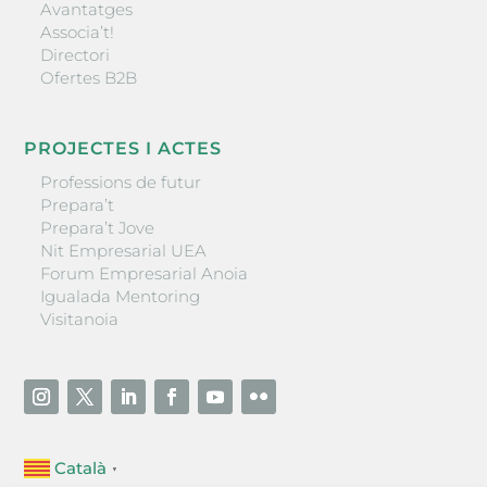
Avantatges
Associa’t!
Directori
Ofertes B2B
PROJECTES I ACTES
Professions de futur
Prepara’t
Prepara’t Jove
Nit Empresarial UEA
Forum Empresarial Anoia
Igualada Mentoring
Visitanoia
Català
▼