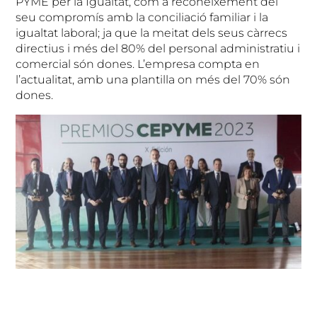
PYME per la Igualtat, com a reconeixement del
seu compromís amb la conciliació familiar i la
igualtat laboral; ja que la meitat dels seus càrrecs
directius i més del 80% del personal administratiu i
comercial són dones. L’empresa compta en
l’actualitat, amb una plantilla on més del 70% són
dones.