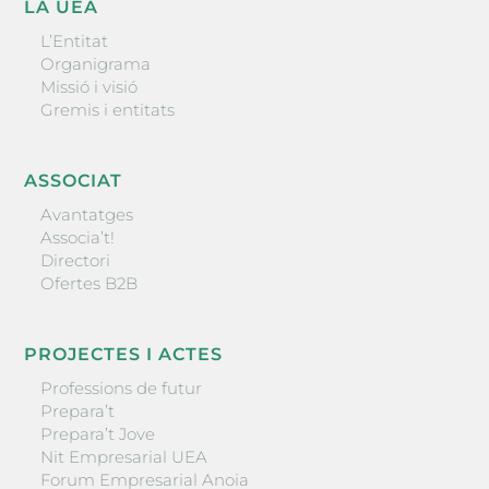
LA UEA
L’Entitat
Organigrama
Missió i visió
Gremis i entitats
ASSOCIAT
Avantatges
Associa’t!
Directori
Ofertes B2B
PROJECTES I ACTES
Professions de futur
Prepara’t
Prepara’t Jove
Nit Empresarial UEA
Forum Empresarial Anoia