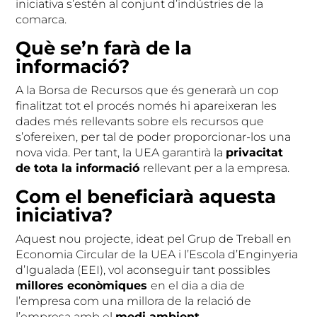
iniciativa s’estén al conjunt d’indústries de la
comarca.
Què se’n farà de la
informació?
A la Borsa de Recursos que és generarà un cop
finalitzat tot el procés només hi apareixeran les
dades més rellevants sobre els recursos que
s’ofereixen, per tal de poder proporcionar-los una
nova vida. Per tant, la UEA garantirà la
privacitat
de tota la informació
rellevant per a la empresa.
Com el beneficiarà aquesta
iniciativa?
Aquest nou projecte, ideat pel Grup de Treball en
Economia Circular de la UEA i l’Escola d’Enginyeria
d’Igualada (EEI), vol aconseguir tant possibles
millores econòmiques
en el dia a dia de
l’empresa com una millora de la relació de
l’empresa amb el
medi ambient
.