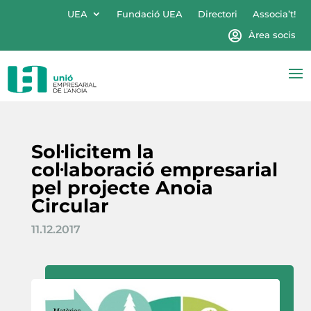
UEA
Fundació UEA
Directori
Associa’t!
Àrea socis
Sol·licitem la
col·laboració empresarial
pel projecte Anoia
Circular
11.12.2017