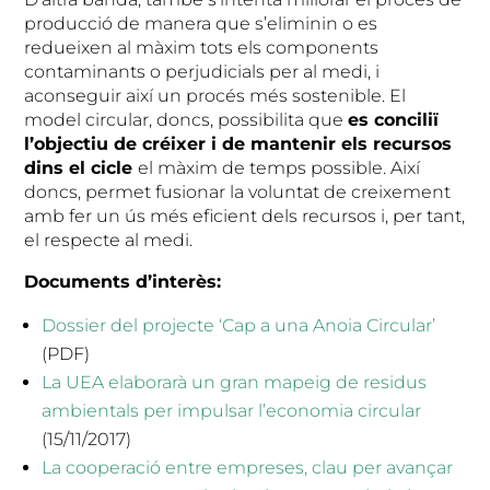
producció de manera que s’eliminin o es
redueixen al màxim tots els components
contaminants o perjudicials per al medi, i
aconseguir així un procés més sostenible. El
model circular, doncs, possibilita que
es conciliï
l’objectiu de créixer i de mantenir els recursos
dins el cicle
el màxim de temps possible. Així
doncs, permet fusionar la voluntat de creixement
amb fer un ús més eficient dels recursos i, per tant,
el respecte al medi.
Documents d’interès:
Dossier del projecte ‘Cap a una Anoia Circular’
(PDF)
La UEA elaborarà un gran mapeig de residus
ambientals per impulsar l’economia circular
(15/11/2017)
La cooperació entre empreses, clau per avançar