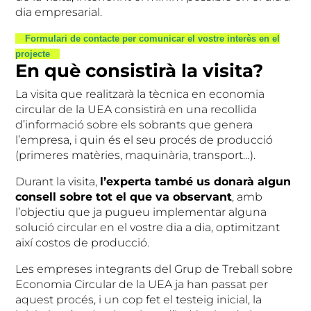
dia empresarial.
**
Formulari de contacte per comunicar el vostre interès en el
projecte
**
En què consistirà la visita?
La visita que realitzarà la tècnica en economia
circular de la UEA consistirà en una recollida
d’informació sobre els sobrants que genera
l’empresa, i quin és el seu procés de producció
(primeres matèries, maquinària, transport…).
Durant la visita,
l’experta també us donarà algun
consell sobre tot el que va observant
, amb
l’objectiu que ja pugueu implementar alguna
solució circular en el vostre dia a dia, optimitzant
així costos de producció.
Les empreses integrants del Grup de Treball sobre
Economia Circular de la UEA ja han passat per
aquest procés, i un cop fet el testeig inicial, la