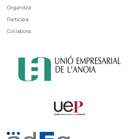
Organitza:
Participa:
Col.labora: