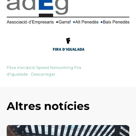
Fitxa inscripció Speed Networking Fira
d’Igualada
Descarregar
Altres notícies