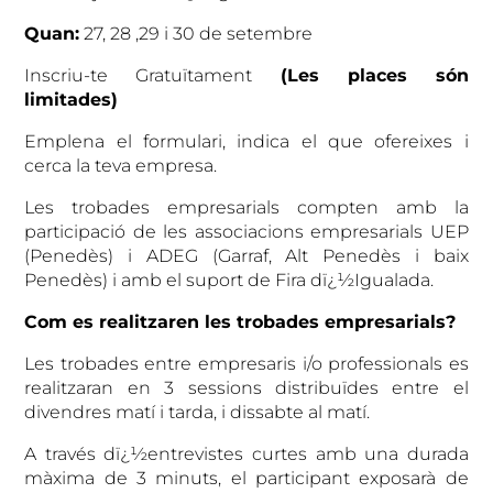
Quan:
27, 28 ,29 i 30 de setembre
Inscriu-te Gratuïtament
(Les places són
limitades)
Emplena el formulari, indica el que ofereixes i
cerca la teva empresa.
Les trobades empresarials compten amb la
participació de les associacions empresarials UEP
(Penedès) i ADEG (Garraf, Alt Penedès i baix
Penedès) i amb el suport de Fira dï¿½Igualada.
Com es realitzaren les trobades empresarials?
Les trobades entre empresaris i/o professionals es
realitzaran en 3 sessions distribuïdes entre el
divendres matí i tarda, i dissabte al matí.
A través dï¿½entrevistes curtes amb una durada
màxima de 3 minuts, el participant exposarà de