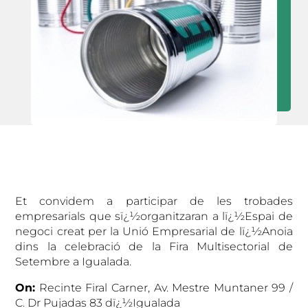
Et convidem a participar de les trobades
empresarials que sï¿½organitzaran a lï¿½Espai de
negoci creat per la Unió Empresarial de lï¿½Anoia
dins la celebració de la Fira Multisectorial de
Setembre a Igualada.
On:
Recinte Firal Carner, Av. Mestre Muntaner 99 /
C. Dr Pujadas 83 dï¿½Igualada