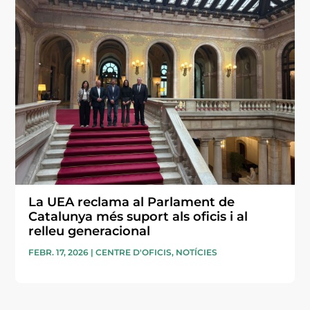
La UEA reclama al Parlament de
Catalunya més suport als oficis i al
relleu generacional
FEBR. 17, 2026
|
CENTRE D'OFICIS
,
NOTÍCIES