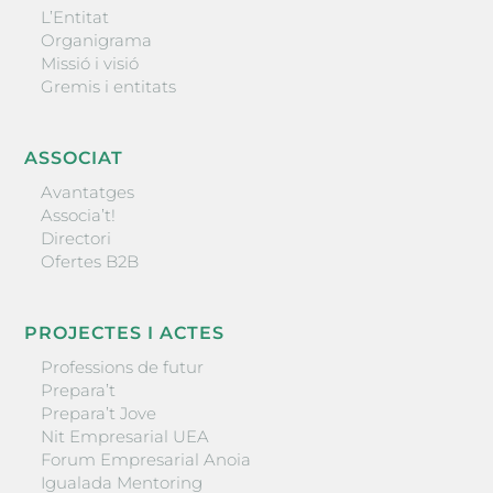
L’Entitat
Organigrama
Missió i visió
Gremis i entitats
ASSOCIAT
Avantatges
Associa’t!
Directori
Ofertes B2B
PROJECTES I ACTES
Professions de futur
Prepara’t
Prepara’t Jove
Nit Empresarial UEA
Forum Empresarial Anoia
Igualada Mentoring