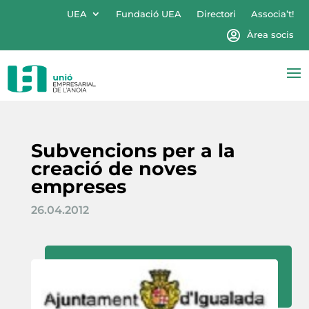
UEA
Fundació UEA
Directori
Associa’t!
Àrea socis
Subvencions per a la
creació de noves
empreses
26.04.2012