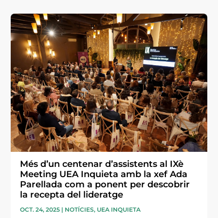
Més d’un centenar d’assistents al IXè
Meeting UEA Inquieta amb la xef Ada
Parellada com a ponent per descobrir
la recepta del lideratge
OCT. 24, 2025
|
NOTÍCIES
,
UEA INQUIETA