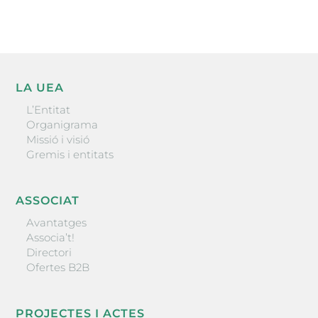
LA UEA
L’Entitat
Organigrama
Missió i visió
Gremis i entitats
ASSOCIAT
Avantatges
Associa’t!
Directori
Ofertes B2B
PROJECTES I ACTES