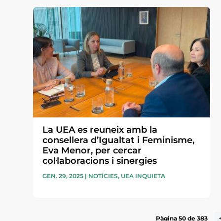
La UEA es reuneix amb la
consellera d’Igualtat i Feminisme,
Eva Menor, per cercar
col·laboracions i sinergies
GEN. 29, 2025
|
NOTÍCIES
,
UEA INQUIETA
Pàgina 50 de 383