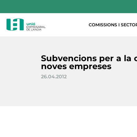
COMISSIONS I SECTO
Subvencions per a la 
noves empreses
26.04.2012