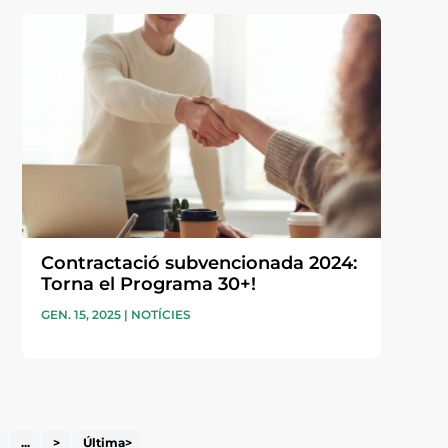
Contractació subvencionada 2024:
Torna el Programa 30+!
GEN. 15, 2025
|
NOTÍCIES
...
>
Última>