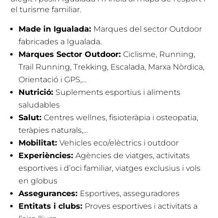
el turisme familiar.
Made in Igualada:
Marques del sector Outdoor
fabricades a Igualada.
Marques Sector Outdoor:
Ciclisme, Running,
Trail Running, Trekking, Escalada, Marxa Nòrdica,
Orientació i GPS,…
Nutrició:
Suplements esportius i aliments
saludables
Salut:
Centres wellnes, fisioteràpia i osteopatia,
teràpies naturals,…
Mobilitat:
Vehicles eco/elèctrics i outdoor
Experiències:
Agències de viatges, activitats
esportives i d’oci familiar, viatges exclusius i vols
en globus
Assegurances:
Esportives, asseguradores
Entitats i clubs:
Proves esportives i activitats a