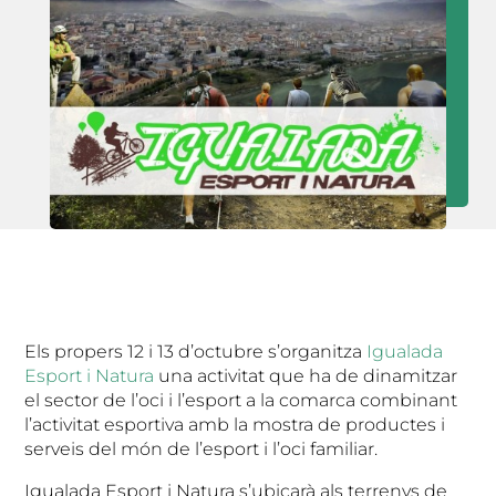
Els propers 12 i 13 d’octubre s’organitza
Igualada
Esport i Natura
una activitat que ha de dinamitzar
el sector de l’oci i l’esport a la comarca combinant
l’activitat esportiva amb la mostra de productes i
serveis del món de l’esport i l’oci familiar.
Igualada Esport i Natura s’ubicarà als terrenys de