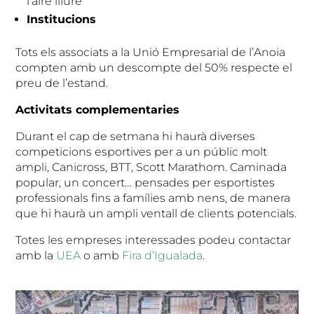
l’aire lliure
Institucions
Tots els associats a la Unió Empresarial de l’Anoia
compten amb un descompte del 50% respecte el
preu de l’estand.
Activitats complementaries
Durant el cap de setmana hi haurà diverses
competicions esportives per a un públic molt
ampli, Canicross, BTT, Scott Marathom. Caminada
popular, un concert… pensades per esportistes
professionals fins a famílies amb nens, de manera
que hi haurà un ampli ventall de clients potencials.
Totes les empreses interessades podeu contactar
amb la
UEA
o amb
Fira d’Igualada
.