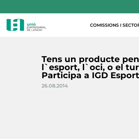
COMISSIONS I SECTO
Tens un producte pen
l`esport, l`oci, o el t
Participa a IGD Esport
26.08.2014