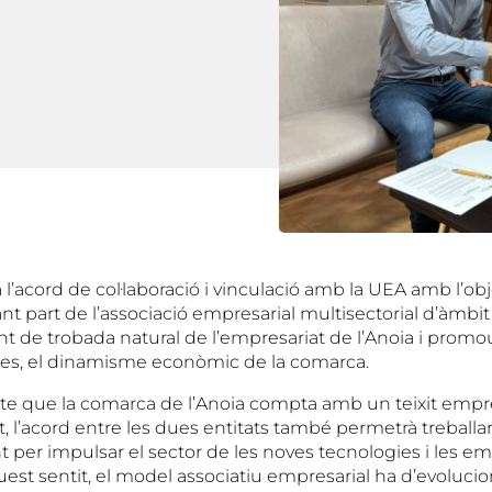
l’acord de col·laboració i vinculació amb la UEA amb l’ob
nt part de l’associació empresarial multisectorial d’àmbi
t de trobada natural de l’empresariat de l’Anoia i promo
tes, el dinamisme econòmic de la comarca.
e que la comarca de l’Anoia compta amb un teixit empres
, l’acord entre les dues entitats també permetrà treballa
per impulsar el sector de les noves tecnologies i les em
est sentit, el model associatiu empresarial ha d’evolucio