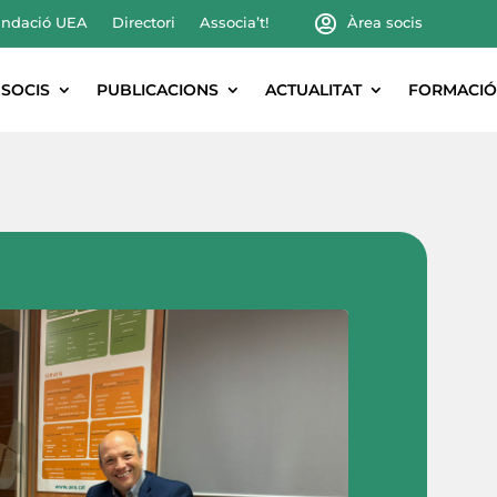
ndació UEA
Directori
Associa’t!
Àrea socis
SOCIS
PUBLICACIONS
ACTUALITAT
FORMACIÓ