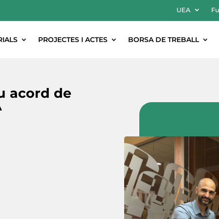
UEA
Fu
RIALS
PROJECTES I ACTES
BORSA DE TREBALL
u acord de
A