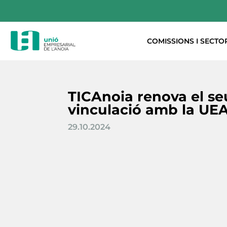
COMISSIONS I SECTO
TICAnoia renova el se
vinculació amb la UE
29.10.2024