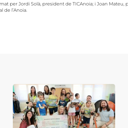
irmat per Jordi Solà, president de TICAnoia; i Joan Mateu, 
l de l’Anoia.