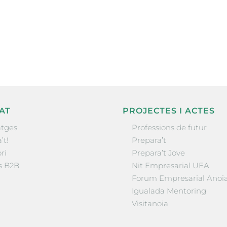
nformació sobre
la comarca.
He llegit 
AT
PROJECTES I ACTES
tges
Professions de futur
’t!
Prepara’t
ri
Prepara’t Jove
s B2B
Nit Empresarial UEA
Forum Empresarial Anoi
Igualada Mentoring
Visitanoia