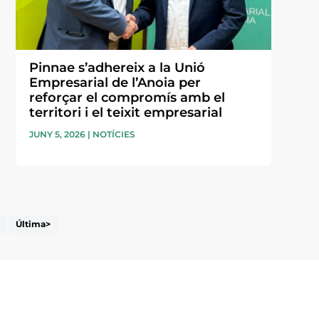
Pinnae s’adhereix a la Unió
Empresarial de l’Anoia per
reforçar el compromís amb el
territori i el teixit empresarial
JUNY 5, 2026
|
NOTÍCIES
Última>