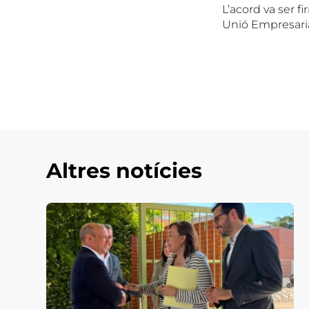
L’acord va ser f
Unió Empresaria
Altres notícies