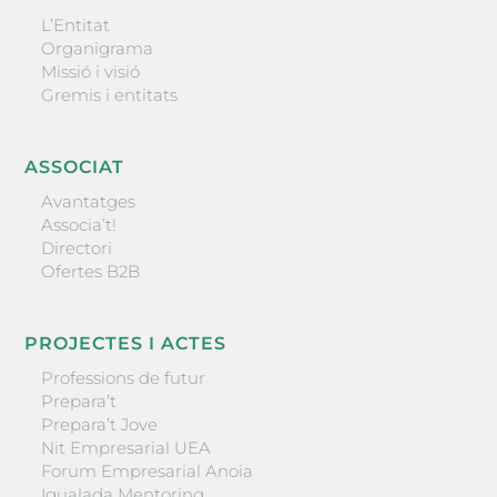
L’Entitat
Organigrama
Missió i visió
Gremis i entitats
ASSOCIAT
Avantatges
Associa’t!
Directori
Ofertes B2B
PROJECTES I ACTES
Professions de futur
Prepara’t
Prepara’t Jove
Nit Empresarial UEA
Forum Empresarial Anoia
Igualada Mentoring