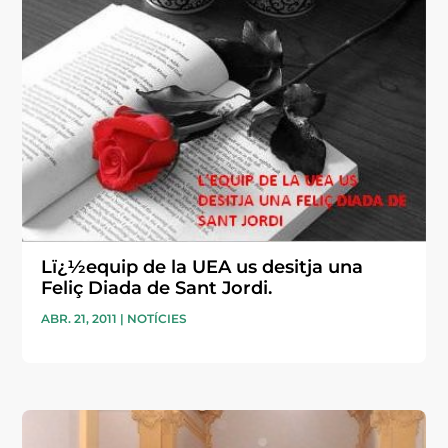
Lï¿½equip de la UEA us desitja una
Feliç Diada de Sant Jordi.
ABR. 21, 2011
|
NOTÍCIES