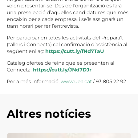
volen presentar-se. Des de l’organització es farà
una preselecció d’aquelles candidatures que més
encaixin per a cada empresa, i se’ls assignarà un
tram horari per fer l’entrevista.
Per participar en totes les activitats del Prepara’t
(tallers i Connecta) cal confirmació d’assistència al
següent enllaç:
https://cutt.ly/fNd7TaU
Catàleg ofertes de feina que es presenten al
Connecta:
https://cutt.ly/JNd7DJr
Per a més informació,
www.uea.cat
/ 93 805 22 92
Altres notícies