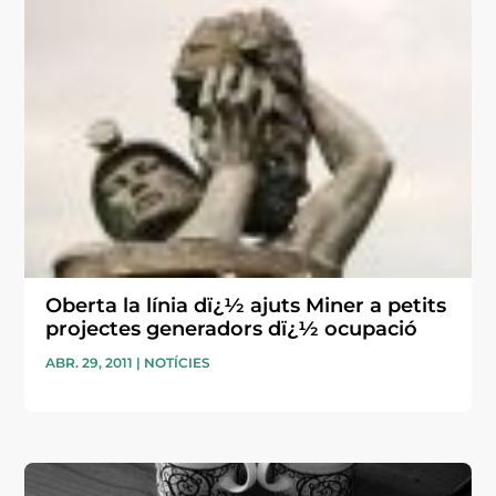
Oberta la línia dï¿½ ajuts Miner a petits
projectes generadors dï¿½ ocupació
ABR. 29, 2011
|
NOTÍCIES