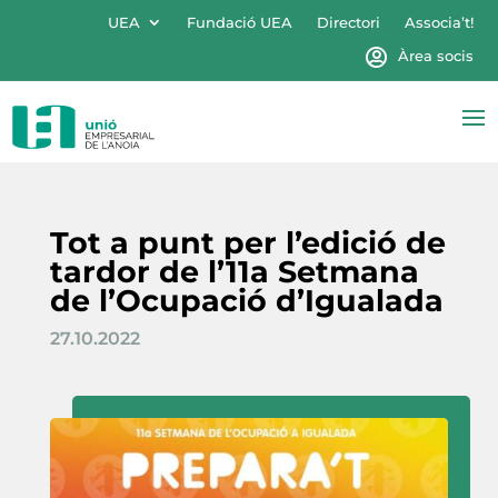
UEA
Fundació UEA
Directori
Associa’t!
Àrea socis
Tot a punt per l’edició de
tardor de l’11a Setmana
de l’Ocupació d’Igualada
27.10.2022