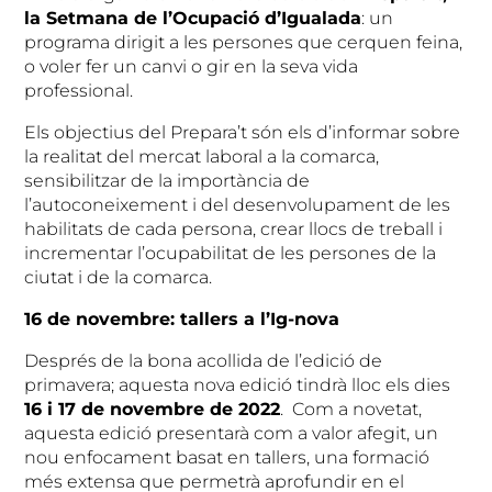
la Setmana de l’Ocupació d’Igualada
: un
programa dirigit a les persones que cerquen feina,
o voler fer un canvi o gir en la seva vida
professional.
Els objectius del Prepara’t són els d’informar sobre
la realitat del mercat laboral a la comarca,
sensibilitzar de la importància de
l’autoconeixement i del desenvolupament de les
habilitats de cada persona, crear llocs de treball i
incrementar l’ocupabilitat de les persones de la
ciutat i de la comarca.
16 de novembre: tallers a l’Ig-nova
Després de la bona acollida de l’edició de
primavera; aquesta nova edició tindrà lloc els dies
16 i 17 de novembre de 2022
. Com a novetat,
aquesta edició presentarà com a valor afegit, un
nou enfocament basat en tallers, una formació
més extensa que permetrà aprofundir en el