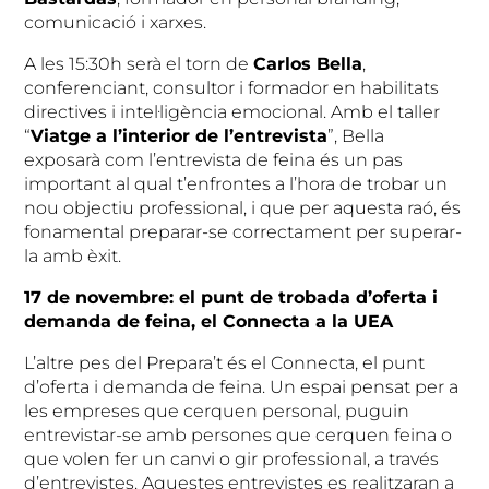
comunicació i xarxes.
A les 15:30h serà el torn de
Carlos Bella
,
conferenciant, consultor i formador en habilitats
directives i intel·ligència emocional. Amb el taller
“
Viatge a l’interior de l’entrevista
”, Bella
exposarà com l’entrevista de feina és un pas
important al qual t’enfrontes a l’hora de trobar un
nou objectiu professional, i que per aquesta raó, és
fonamental preparar-se correctament per superar-
la amb èxit.
17 de novembre: el punt de trobada d’oferta i
demanda de feina, el Connecta a la UEA
L’altre pes del Prepara’t és el Connecta, el punt
d’oferta i demanda de feina. Un espai pensat per a
les empreses que cerquen personal, puguin
entrevistar-se amb persones que cerquen feina o
que volen fer un canvi o gir professional, a través
d’entrevistes. Aquestes entrevistes es realitzaran a