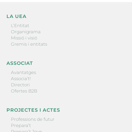
LA UEA
L’Entitat
Organigrama
Missió i visió
Gremis i entitats
ASSOCIAT
Avantatges
Associa’t!
Directori
Ofertes B2B
PROJECTES I ACTES
Professions de futur
Prepara’t
Prepara’t Jove