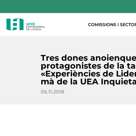
COMISSIONS I SECTO
Tres dones anoienqu
protagonistes de la t
«Experiències de Lider
mà de la UEA Inquiet
06.11.2018