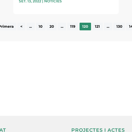
SET. 13, 2022
|
NOTÍCIES
Primera
<
...
10
20
...
119
120
121
...
130
1
ne, publicació
nformació sobre
la comarca.
He llegit 
AT
PROJECTES I ACTES