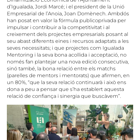
d’Igualada, Jordi Marcé; i el president de la Unió
Empresarial de l’Anoia, Joan Domènech. Ambdós
han posat en valor la fórmula publicoprivada per
impulsar i contribuir a la competitivitat i al
creixement dels projectes empresarials posant al
seu abast diferents eines i recursos adaptats a les
seves necessitats; i que projectes com Igualada
Mentoring i la seva bona acollida i acceptació, no
només fan plantejar una nova edició consecutiva,
sinó també, la bona relació entre els matchs
(parelles de mentors i mentorats) que afirmen, en
un 80%, “que la seva relació continuarà i això ens
dona a peu a pensar que s’ha establert aquesta
relació de confiança i sinergia que buscàvem”.