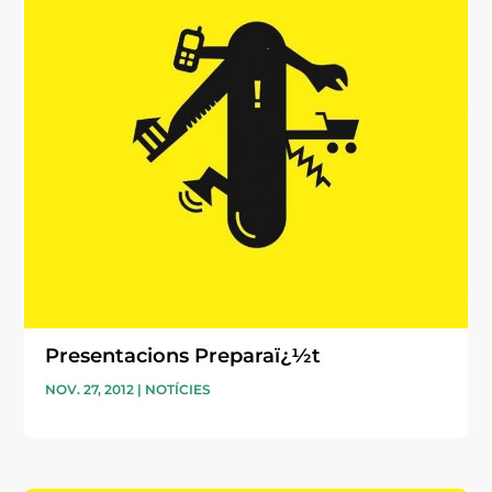
Presentacions Preparaï¿½t
NOV. 27, 2012
|
NOTÍCIES