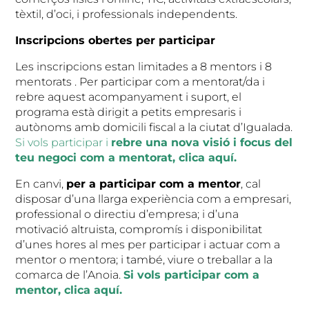
tèxtil, d’oci, i professionals independents.
Inscripcions obertes per participar
Les inscripcions estan limitades a 8 mentors i 8
mentorats . Per participar com a mentorat/da i
rebre aquest acompanyament i suport, el
programa està dirigit a petits empresaris i
autònoms amb domicili fiscal a la ciutat d’Igualada.
Si vols participar i
rebre una nova visió i focus del
teu negoci com a mentorat, clica aquí.
En canvi,
per a participar com a mentor
, cal
disposar d’una llarga experiència com a empresari,
professional o directiu d’empresa; i d’una
motivació altruista, compromís i disponibilitat
d’unes hores al mes per participar i actuar com a
mentor o mentora; i també, viure o treballar a la
comarca de l’Anoia.
Si vols participar com a
mentor, clica aquí.