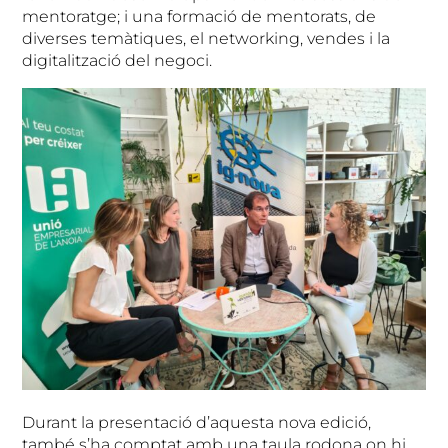
mentoratge; i una formació de mentorats, de
diverses temàtiques, el networking, vendes i la
digitalització del negoci.
Durant la presentació d’aquesta nova edició,
també s’ha comptat amb una taula rodona on hi