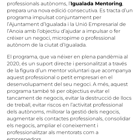
professionals autònoms, l’
Igualada Mentoring
,
prepara una nova edició consecutiva. Es tracta d’un
programa impulsat conjuntament per
l’Ajuntament d’Igualada i la Unió Empresarial de
l’Anoia amb l’objectiu d’ajudar a impulsar o fer
créixer un negoci, micropime o professional
autònom de la ciutat d’Igualada.
El programa, que va néixer en plena pandèmia al
2020, és un suport directe i personalitzat a través
de la figura d’un mentor voluntari que acompanya
aquest professional o petit empresari en el
desenvolupament del seu negoci. A més, aquest
programa també té per objectius evitar el
tancament de negocis, evitar la destrucció de llocs
de treball, evitar riscos en l’activitat professional
dels autònoms, millorar la gestió dels negocis,
augmentar els contactes professionals, consolidar
els negocis, ampliar el coneixement i
professionalitzar als mentorats com a
emprenedors.