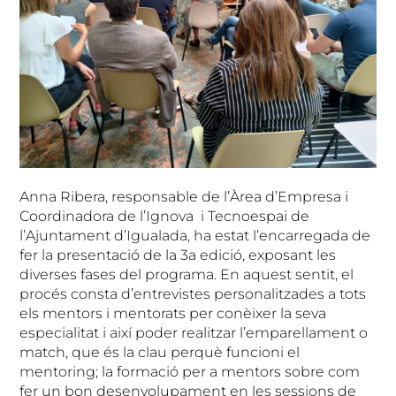
Anna Ribera, responsable de l’Àrea d’Empresa i
Coordinadora de l’Ignova i Tecnoespai de
l’Ajuntament d’Igualada, ha estat l’encarregada de
fer la presentació de la 3a edició, exposant les
diverses fases del programa. En aquest sentit, el
procés consta d’entrevistes personalitzades a tots
els mentors i mentorats per conèixer la seva
especialitat i així poder realitzar l’emparellament o
match, que és la clau perquè funcioni el
mentoring; la formació per a mentors sobre com
fer un bon desenvolupament en les sessions de