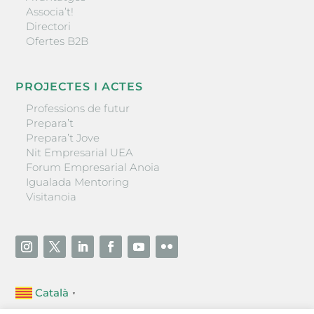
Associa’t!
Directori
Ofertes B2B
PROJECTES I ACTES
Professions de futur
Prepara’t
Prepara’t Jove
Nit Empresarial UEA
Forum Empresarial Anoia
Igualada Mentoring
Visitanoia
Català
▼