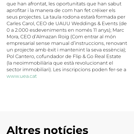
que han afrontat, les oportunitats que han sabut
aprofitar i la manera de com han fet créixer els
seus projectes. La taula rodona estarà formada per
Carles Carol, CEO de UAUU Weddings & Events (de
0 a 2.000 esdeveniments en només 11 anys); Marc
Mora, CEO d’Almazan Roig (Com entrar al món
empresarial sense manual d’instruccions, renovant
un projecte amb èxit i mantenint la seva essència);
Pol Cantero, cofundador de Flip & Go Real Estate
(la neoimmobiliària que està revolucionant el
sector immobiliari). Les inscripcions poden fer-se a
www.uea.cat
Altres notícies