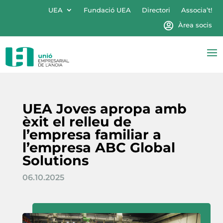
UEA
Fundació UEA
Directori
Associa’t!
Àrea socis
UEA Joves apropa amb
èxit el relleu de
l’empresa familiar a
l’empresa ABC Global
Solutions
06.10.2025