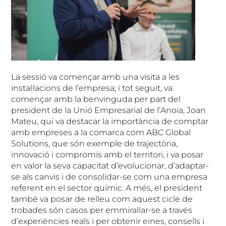
La sessió va començar amb una visita a les
instal·lacions de l’empresa; i tot seguit, va
començar amb la benvinguda per part del
president de la Unió Empresarial de l’Anoia, Joan
Mateu, qui va destacar la importància de comptar
amb empreses a la comarca com ABC Global
Solutions, que són exemple de trajectòria,
innovació i compromís amb el territori, i va posar
en valor la seva capacitat d’evolucionar, d’adaptar-
se als canvis i de consolidar-se com una empresa
referent en el sector químic. A més, el president
també va posar de relleu com aquest cicle de
trobades són casos per emmirallar-se a través
d’experiències reals i per obtenir eines, consells i