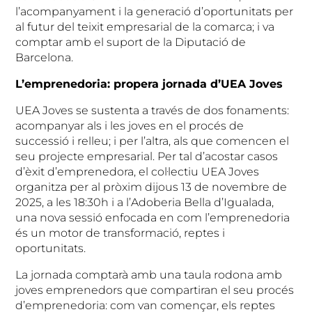
l’acompanyament i la generació d’oportunitats per
al futur del teixit empresarial de la comarca; i va
comptar amb el suport de la Diputació de
Barcelona.
L’emprenedoria: propera jornada d’UEA Joves
UEA Joves se sustenta a través de dos fonaments:
acompanyar als i les joves en el procés de
successió i relleu; i per l’altra, als que comencen el
seu projecte empresarial. Per tal d’acostar casos
d’èxit d’emprenedora, el col·lectiu UEA Joves
organitza per al pròxim dijous 13 de novembre de
2025, a les 18:30h i a l’Adoberia Bella d’Igualada,
una nova sessió enfocada en com l’emprenedoria
és un motor de transformació, reptes i
oportunitats.
La jornada comptarà amb una taula rodona amb
joves emprenedors que compartiran el seu procés
d’emprenedoria: com van començar, els reptes