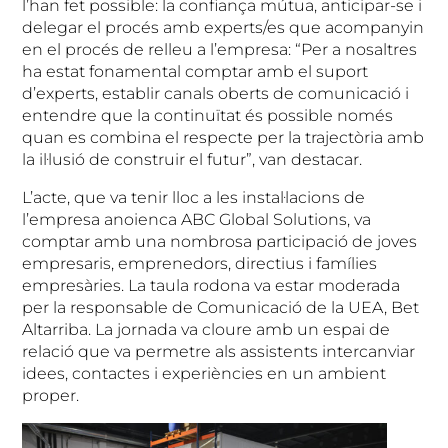
l’han fet possible: la confiança mútua, anticipar-se i
delegar el procés amb experts/es que acompanyin
en el procés de relleu a l’empresa: “Per a nosaltres
ha estat fonamental comptar amb el suport
d’experts, establir canals oberts de comunicació i
entendre que la continuïtat és possible només
quan es combina el respecte per la trajectòria amb
la il·lusió de construir el futur”, van destacar.
L’acte, que va tenir lloc a les instal·lacions de
l’empresa anoienca ABC Global Solutions, va
comptar amb una nombrosa participació de joves
empresaris, emprenedors, directius i famílies
empresàries. La taula rodona va estar moderada
per la responsable de Comunicació de la UEA, Bet
Altarriba. La jornada va cloure amb un espai de
relació que va permetre als assistents intercanviar
idees, contactes i experiències en un ambient
proper.