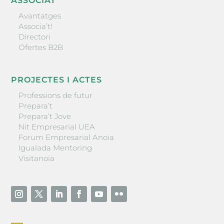
ASSOCIAT
Avantatges
Associa’t!
Directori
Ofertes B2B
PROJECTES I ACTES
Professions de futur
Prepara’t
Prepara’t Jove
Nit Empresarial UEA
Forum Empresarial Anoia
Igualada Mentoring
Visitanoia