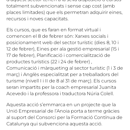
totalment subvencionats i sense cap cost (amb
places limitades) que els permetran adquirir eines,
recursos i noves capacitats.
Els cursos, que es faran en format virtual i
comencen el 8 de febrer són: Xarxes socials i
posicionament web del sector turístic (dies 8, 10 i
12 de febrer), Eines per ala gestió empresarial (15 i
17 de febrer), Planificació i comercialització de
productes turístics (22 i 24 de febrer) ,
Comunicació i màrqueting al sector turístic (1 i 3 de
març) i Anglès especialitzat per a treballadors del
turisme (nivell I i II de 8 al 31 de març). Els cursos
seran impartits per la coach empresarial Juanita
Acevedo i la professora i traductora Núria Colell.
Aquesta acció s’emmarca en un projecte que la
Unió Empresarial de l’Anoia porta a terme gràcies
al suport del Consorci per la Formació Contínua de
Catalunya qui subvenciona aquesta acció.