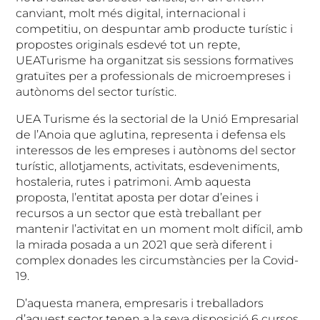
canviant, molt més digital, internacional i
competitiu, on despuntar amb producte turístic i
propostes originals esdevé tot un repte,
UEATurisme ha organitzat sis sessions formatives
gratuïtes per a professionals de microempreses i
autònoms del sector turístic.
UEA Turisme és la sectorial de la Unió Empresarial
de l’Anoia que aglutina, representa i defensa els
interessos de les empreses i autònoms del sector
turístic, allotjaments, activitats, esdeveniments,
hostaleria, rutes i patrimoni. Amb aquesta
proposta, l’entitat aposta per dotar d’eines i
recursos a un sector que està treballant per
mantenir l’activitat en un moment molt difícil, amb
la mirada posada a un 2021 que serà diferent i
complex donades les circumstàncies per la Covid-
19.
D’aquesta manera, empresaris i treballadors
d’aquest sector tenen a la seva disposició 6 cursos