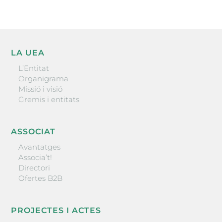
LA UEA
L’Entitat
Organigrama
Missió i visió
Gremis i entitats
ASSOCIAT
Avantatges
Associa’t!
Directori
Ofertes B2B
PROJECTES I ACTES