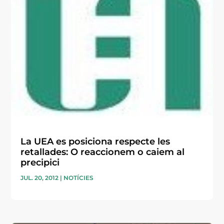
La UEA es posiciona respecte les
retallades: O reaccionem o caiem al
precipici
JUL. 20, 2012
|
NOTÍCIES