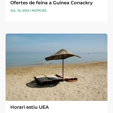
Ofertes de feina a Guinea Conackry
JUL. 10, 2012
|
NOTÍCIES
Horari estiu UEA