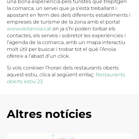
una bona experiència pels turistes que trepitgen
la comarca, un servei que ja s’està treballant i
apostant en ferm des dels diferents establiments i
empreses de turisme de la zona amb el portal
www.visitanoia.cat
on ja s’hi poden torbar els
contactes, els serveis i sobretot les experiències i
l’agenda de la comarca, amb un mapa interactiu
molt útil per buscar i trobar tot el què l’Anoia
ofereix a l’abast d’un click.
Si vols conèixer l’horari dels restaurants oberts
aquest estiu, clica al següent enllaç:
Restaurants
oberts estiu 23
Altres notícies