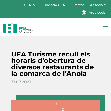
UEA
Fundació UEA
Directori
Associa’t!
Àrea socis
UEA Turisme recull els
horaris d’obertura de
diversos restaurants de
la comarca de l’Anoia
31.07.2023