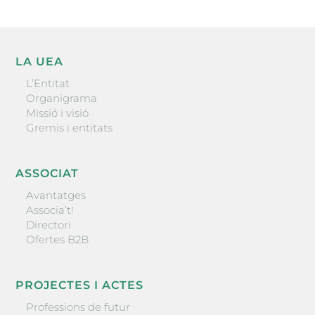
LA UEA
L’Entitat
Organigrama
Missió i visió
Gremis i entitats
ASSOCIAT
Avantatges
Associa’t!
Directori
Ofertes B2B
PROJECTES I ACTES
Professions de futur