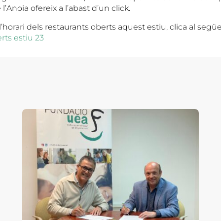
 l’Anoia ofereix a l’abast d’un click.
l’horari dels restaurants oberts aquest estiu, clica al següe
rts estiu 23