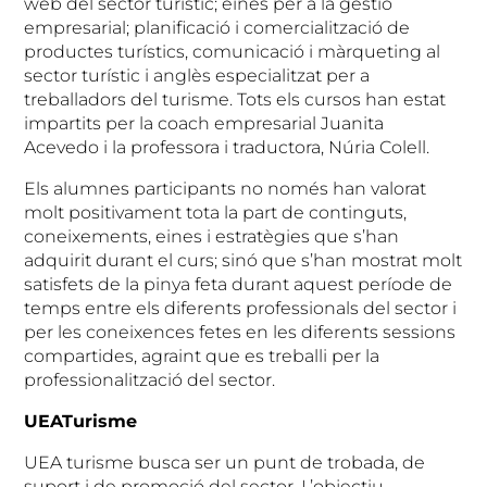
web del sector turístic; eines per a la gestió
empresarial; planificació i comercialització de
productes turístics, comunicació i màrqueting al
sector turístic i anglès especialitzat per a
treballadors del turisme. Tots els cursos han estat
impartits per la coach empresarial Juanita
Acevedo i la professora i traductora, Núria Colell.
Els alumnes participants no només han valorat
molt positivament tota la part de continguts,
coneixements, eines i estratègies que s’han
adquirit durant el curs; sinó que s’han mostrat molt
satisfets de la pinya feta durant aquest període de
temps entre els diferents professionals del sector i
per les coneixences fetes en les diferents sessions
compartides, agraint que es treballi per la
professionalització del sector.
UEATurisme
UEA turisme busca ser un punt de trobada, de
suport i de promoció del sector. L’objectiu