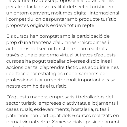
La voluntat d’aquesta proposta era dotar d’eines
per afrontar la nova realitat del sector turístic, en
un entorn canviant, molt més digital, internacional
i competitiu, on despuntar amb producte turístic i
propostes originals esdevé tot un repte.
Els cursos han comptat amb la participació de
prop d’una trentena d’alumnes -micropimes i
autònoms del sector turístic- i s’han realitzat a
través d’una plataforma virtual. A través d’aquests
cursos s’ha pogut treballar diverses disciplines i
accions per tal d’aprendre tàctiques adquirir eines
i perfeccionar estratègies i coneixements per
professionalitzar un sector molt important a casa
nostra com ho és el turístic.
D’aquesta manera, empresaris i treballadors del
sector turístic, empreses d’activitats, allotjaments i
cases rurals, esdeveniments, hostaleria, rutes i
patrimoni han participat dels 6 cursos realitzats en
format virtual sobre: Xarxes socials i posicionament