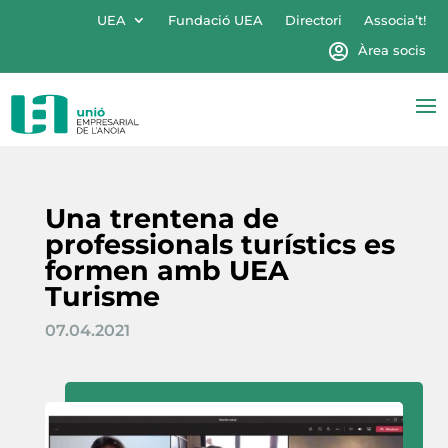
UEA
Fundació UEA
Directori
Associa’t!
Àrea socis
Una trentena de
professionals turístics es
formen amb UEA
Turisme
07.04.2021