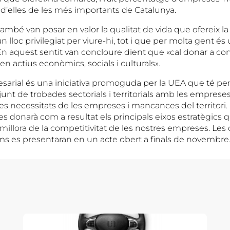
 d’elles de les més importants de Catalunya.
ambé van posar en valor la qualitat de vida que ofereix l
n lloc privilegiat per viure-hi, tot i que per molta gent é
 aquest sentit van concloure dient que «cal donar a co
ic en actius econòmics, socials i culturals».
arial és una iniciativa promoguda per la UEA que té per
unt de trobades sectorials i territorials amb les empreses
les necessitats de les empreses i mancances del territori.
es donarà com a resultat els principals eixos estratègics
 millora de la competitivitat de les nostres empreses. Les
ums es presentaran en un acte obert a finals de novembre