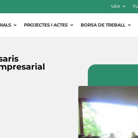
UEA
Fu
RIALS
PROJECTES I ACTES
BORSA DE TREBALL
aris
mpresarial