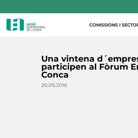
COMISSIONS I SECTO
Una vintena d´empres
participen al Fòrum E
Conca
20.05.2016