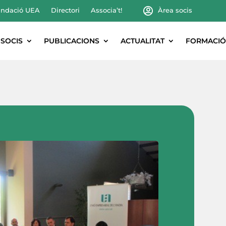
ndació UEA
Directori
Associa’t!
Àrea socis
SOCIS
PUBLICACIONS
ACTUALITAT
FORMACIÓ