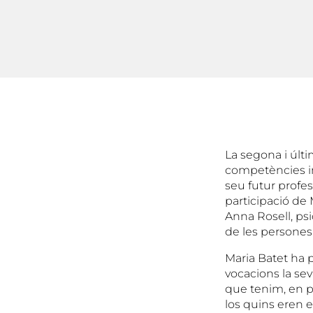
La segona i últim
competències im
seu futur profes
participació de 
Anna Rosell, ps
de les persones
Maria Batet ha 
vocacions la sev
que tenim, en po
los quins eren e