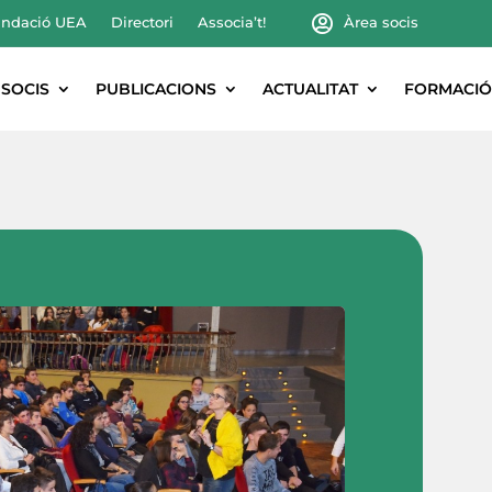
ndació UEA
Directori
Associa’t!
Àrea socis
SOCIS
PUBLICACIONS
ACTUALITAT
FORMACIÓ