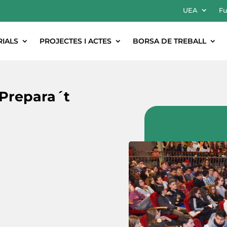
UEA
Fu
RIALS
PROJECTES I ACTES
BORSA DE TREBALL
 Prepara´t