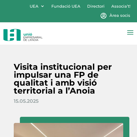
UEA
Fundació UEA
Directori
Associa’t!
Àrea socis
Visita institucional per
impulsar una FP de
qualitat i amb visió
territorial a l’Anoia
15.05.2025