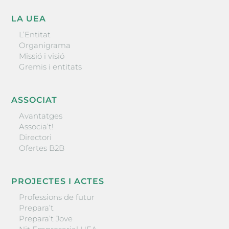
LA UEA
L’Entitat
Organigrama
Missió i visió
Gremis i entitats
ASSOCIAT
Avantatges
Associa’t!
Directori
Ofertes B2B
PROJECTES I ACTES
Professions de futur
Prepara’t
Prepara’t Jove