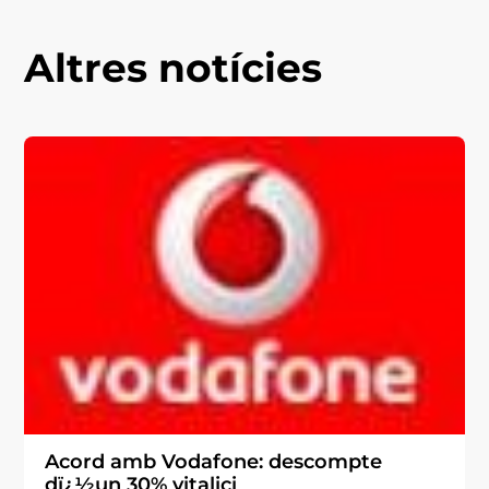
Altres notícies
Acord amb Vodafone: descompte
dï¿½un 30% vitalici