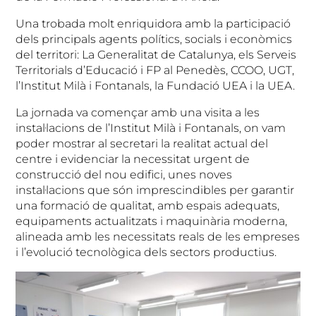
Una trobada molt enriquidora amb la participació
dels principals agents polítics, socials i econòmics
del territori: La Generalitat de Catalunya, els Serveis
Territorials d’Educació i FP al Penedès, CCOO, UGT,
l’Institut Milà i Fontanals, la Fundació UEA i la UEA.
La jornada va començar amb una visita a les
instal·lacions de l’Institut Milà i Fontanals, on vam
poder mostrar al secretari la realitat actual del
centre i evidenciar la necessitat urgent de
construcció del nou edifici, unes noves
instal·lacions que són imprescindibles per garantir
una formació de qualitat, amb espais adequats,
equipaments actualitzats i maquinària moderna,
alineada amb les necessitats reals de les empreses
i l’evolució tecnològica dels sectors productius.