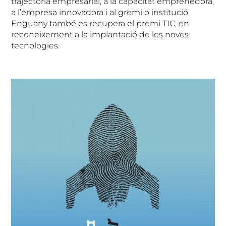
trajectòria empresarial, a la capacitat emprenedora,
a l’empresa innovadora i al gremi o institució.
Enguany també es recupera el premi TIC, en
reconeixement a la implantació de les noves
tecnologies.