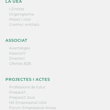
LA UEA
L’Entitat
Organigrama
Missió i visió
Gremis i entitats
ASSOCIAT
Avantatges
Associa’t!
Directori
Ofertes B2B
PROJECTES I ACTES
Professions de futur
Prepara’t
Prepara’t Jove
Nit Empresarial UEA
Forum Empresarial Anoia