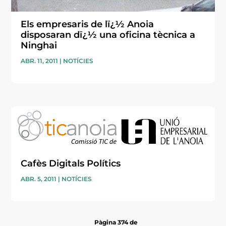
Els empresaris de lï¿½ Anoia
disposaran dï¿½ una oficina tècnica a
Ninghai
ABR. 11, 2011
|
NOTÍCIES
Cafès Digitals Polítics
ABR. 5, 2011
|
NOTÍCIES
Pàgina 374 de