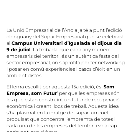
La Unió Empresarial de l’Anoia ja té a punt l’edició
d’enguany del Sopar Empresarial que se celebrarà
al
Campus Universitari d’Igualada el dijous dia
9 de juliol
. La trobada, que cada any reuneix
empresaris del territori, és un autèntica festa del
sector empresarial, on s’aprofita per fer networking
i posar en comú experiències i casos d’èxit en un
ambient distès.
El lema escollit per aquesta 15a edició, és ‘
Som
Empresa, som Futur
‘ per que les empreses són
les que estan construint un futur de recuperació
econòmica i creant llocs de treball. Aquesta idea
s’ha plasmat en la imatge del sopar: un coet
propulsat que concentra l’empremta de totes i
cada una de les empreses del territori i vola cap