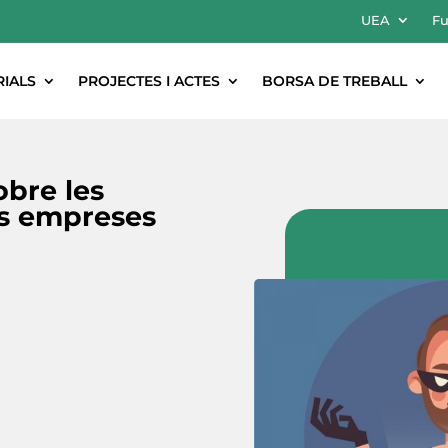
UEA
Fu
RIALS
PROJECTES I ACTES
BORSA DE TREBALL
obre les
es empreses