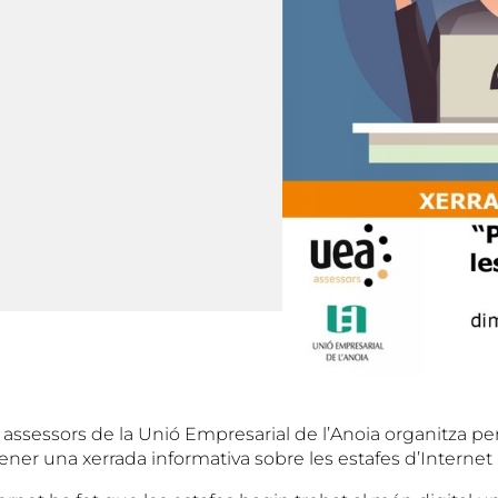
s assessors de la Unió Empresarial de l’Anoia organitza pe
ener una xerrada informativa sobre les estafes d’Internet