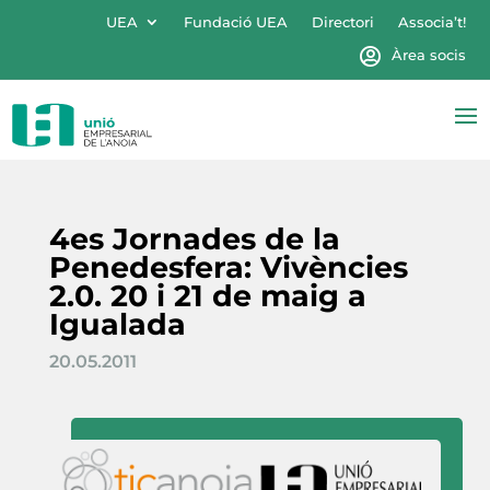
UEA
Fundació UEA
Directori
Associa’t!
Àrea socis
4es Jornades de la
Penedesfera: Vivències
2.0. 20 i 21 de maig a
Igualada
20.05.2011