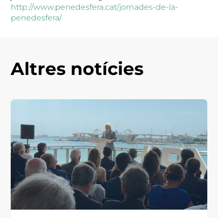
http://www.penedesfera.cat/jornades-de-la-
penedesfera/
Altres notícies