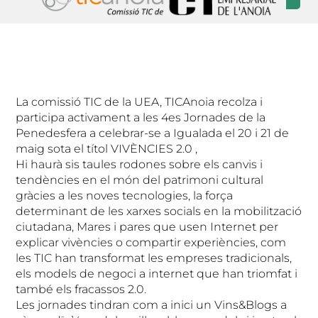
La comissió TIC de la UEA, TICAnoia recolza i
participa activament a les 4es Jornades de la
Penedesfera a celebrar-se a Igualada el 20 i 21 de
maig sota el títol VIVÈNCIES 2.0 ,
Hi haurà sis taules rodones sobre els canvis i
tendències en el món del patrimoni cultural
gràcies a les noves tecnologies, la força
determinant de les xarxes socials en la mobilització
ciutadana, Mares i pares que usen Internet per
explicar vivències o compartir experiències, com
les TIC han transformat les empreses tradicionals,
els models de negoci a internet que han triomfat i
també els fracassos 2.0.
Les jornades tindran com a inici un Vins&Blogs a