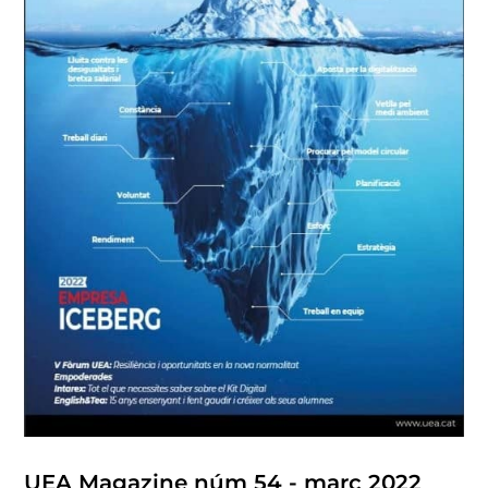
UEA Magazine núm 54 - març 2022