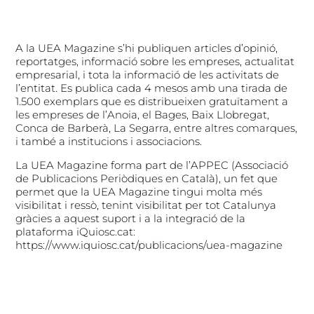
A la UEA Magazine s’hi publiquen articles d’opinió,
reportatges, informació sobre les empreses, actualitat
empresarial, i tota la informació de les activitats de
l’entitat. Es publica cada 4 mesos amb una tirada de
1.500 exemplars que es distribueixen gratuïtament a
les empreses de l’Anoia, el Bages, Baix Llobregat,
Conca de Barberà, La Segarra, entre altres comarques,
i també a institucions i associacions.
La UEA Magazine forma part de l’APPEC (Associació
de Publicacions Periòdiques en Català), un fet que
permet que la UEA Magazine tingui molta més
visibilitat i ressò, tenint visibilitat per tot Catalunya
gràcies a aquest suport i a la integració de la
plataforma iQuiosc.cat:
https://www.iquiosc.cat/publicacions/uea-magazine