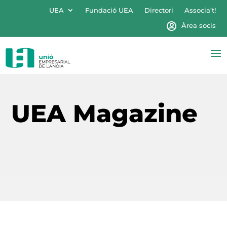
UEA
Fundació UEA
Directori
Associa’t!
Àrea socis
UEA Magazine