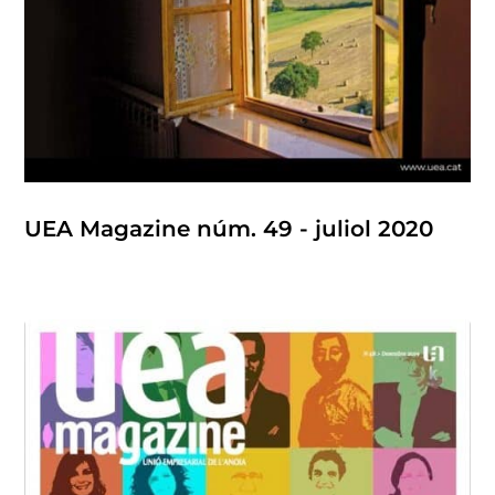
UEA Magazine núm. 49 - juliol 2020