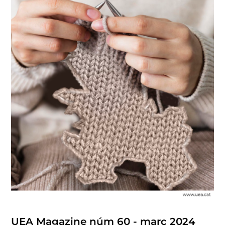
UEA Magazine núm 60 - març 2024