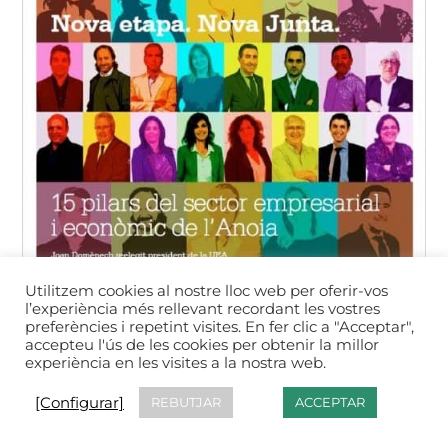
Utilitzem cookies al nostre lloc web per oferir-vos
l’experiència més rellevant recordant les vostres
preferències i repetint visites. En fer clic a "Acceptar",
accepteu l'ús de les cookies per obtenir la millor
experiència en les visites a la nostra web.
[Configurar]
REBUTJAR
ACCEPTAR
UEA Magazine núm. 48 - març 2019