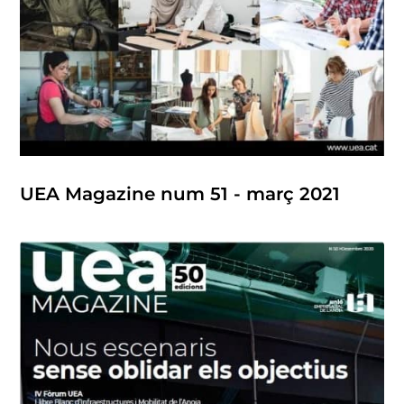
UEA Magazine num 51 - març 2021