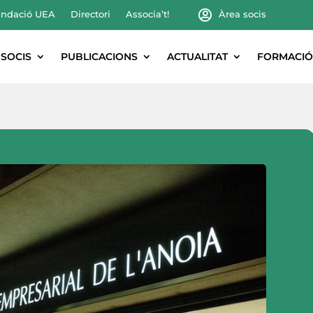
ndació UEA
Directori
Associa’t!
Àrea socis
SOCIS
PUBLICACIONS
ACTUALITAT
FORMACIÓ