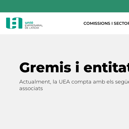
COMISSIONS I SECTO
Gremis i entita
Actualment, la UEA compta amb els següen
associats